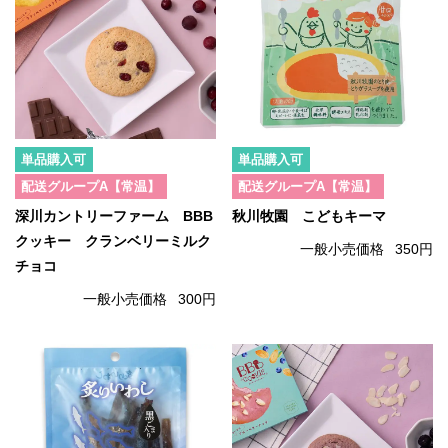
単品購入可
単品購入可
配送グループA【常温】
配送グループA【常温】
深川カントリーファーム BBB
秋川牧園 こどもキーマ
クッキー クランベリーミルク
一般小売価格
350円
チョコ
一般小売価格
300円