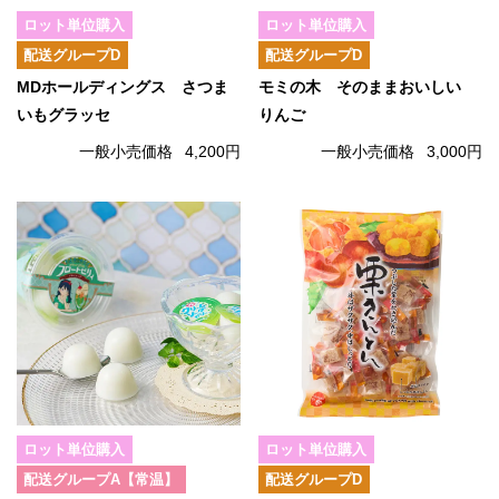
ロット単位購入
ロット単位購入
配送グループD
配送グループD
MDホールディングス さつま
モミの木 そのままおいしい
いもグラッセ
りんご
一般小売価格
4,200円
一般小売価格
3,000円
ロット単位購入
ロット単位購入
配送グループA【常温】
配送グループD