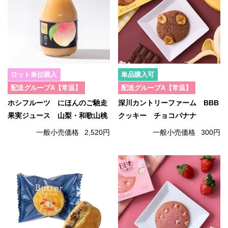
ロット単位購入
単品購入可
配送グループA【常温】
配送グループA【常温】
ホシフルーツ にほんのご馳走
深川カントリーファーム BBB
果実ジュース 山梨・和歌山桃
クッキー チョコバナナ
一般小売価格
2,520円
一般小売価格
300円