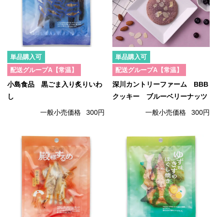
単品購入可
単品購入可
配送グループA【常温】
配送グループA【常温】
小島食品 黒ごま入り炙りいわ
深川カントリーファーム BBB
し
クッキー ブルーベリーナッツ
一般小売価格
300円
一般小売価格
300円