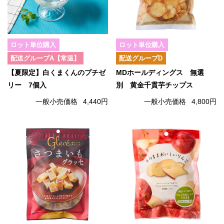
ロット単位購入
ロット単位購入
配送グループA【常温】
配送グループD
【夏限定】白くまくんのプチゼ
MDホールディングス 無選
リー 7個入
別 黄金千貫芋チップス
一般小売価格
4,440円
一般小売価格
4,800円