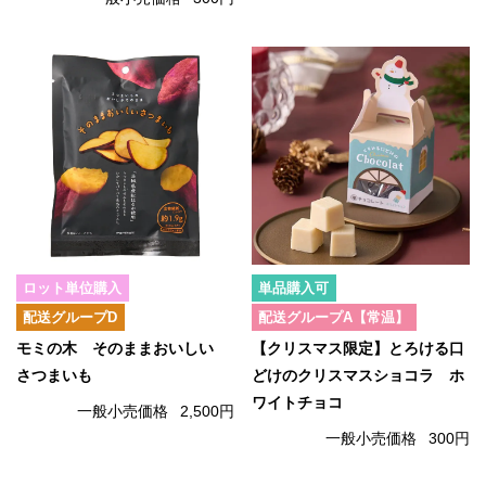
ロット単位購入
単品購入可
配送グループD
配送グループA【常温】
モミの木 そのままおいしい
【クリスマス限定】とろける口
さつまいも
どけのクリスマスショコラ ホ
ワイトチョコ
一般小売価格
2,500円
一般小売価格
300円