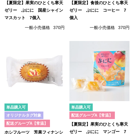
【夏限定】果実のひとくち寒天
【夏限定】食後のひとくち寒天
ゼリー ぷにに 国産シャイン
ゼリー ぷにに コーヒー 7
マスカット 7個入
個入
一般小売価格
370円
一般小売価格
370円
単品購入可
単品購入可
オリジナルタグ対象
配送グループA【常温】
配送グループA【常温】
【夏限定】果実のひとくち寒天
ゼリー ぷにに マンゴー 7
ホシフルーツ 芳果フィナンシ