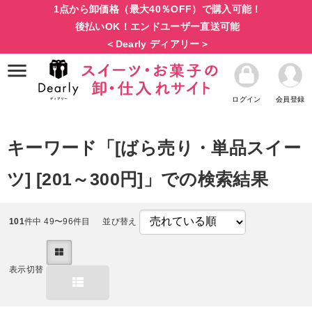
1点から卸価格（最大40％OFF）で購入可能！
後払いOK！エンドユーザー直送可能
＜Dearly ディアリー＞
ログイン
会員登録
キーワード「[ばら売り・単品スイー
ツ] [201～300円]」での検索結果
101
件中 49〜96件目
並び替え
表示切替