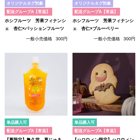
オリジナルタグ対象
オリジナルタグ対象
配送グループA【常温】
配送グループA【常温】
ホシフルーツ 芳果フィナンシ
ホシフルーツ 芳果フィナンシ
ェ 杏仁×パッションフルーツ
ェ 杏仁×ブルーベリー
一般小売価格
300円
一般小売価格
300円
単品購入可
単品購入可
配送グループA【常温】
配送グループA【常温】
【夏限定】亀久堂 葛じゅる
【ハロウィン限定】ハロウィン