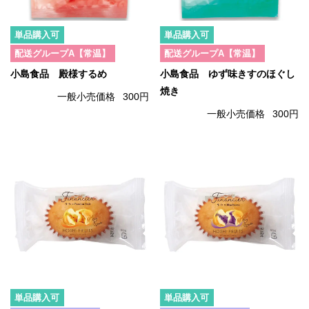
単品購入可
単品購入可
配送グループA【常温】
配送グループA【常温】
小島食品 殿様するめ
小島食品 ゆず味きすのほぐし
焼き
一般小売価格
300円
一般小売価格
300円
単品購入可
単品購入可