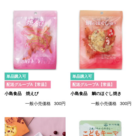
単品購入可
単品購入可
配送グループA【常温】
配送グループA【常温】
小島食品 焼えび
小島食品 鯛のほぐし焼き
一般小売価格
300円
一般小売価格
300円