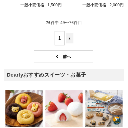
一般小売価格
1,500円
一般小売価格
2,000円
76
件中 49〜76件目
1
2
Dearlyおすすめスイーツ・お菓子