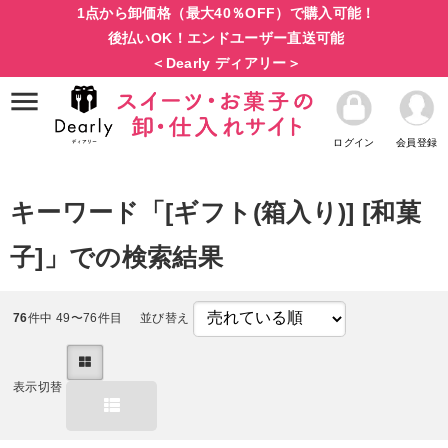
1点から卸価格（最大40％OFF）で購入可能！
後払いOK！エンドユーザー直送可能
＜Dearly ディアリー＞
ログイン
会員登録
キーワード「[ギフト(箱入り)] [和菓
子]」での検索結果
76
件中 49〜76件目
並び替え
表示切替