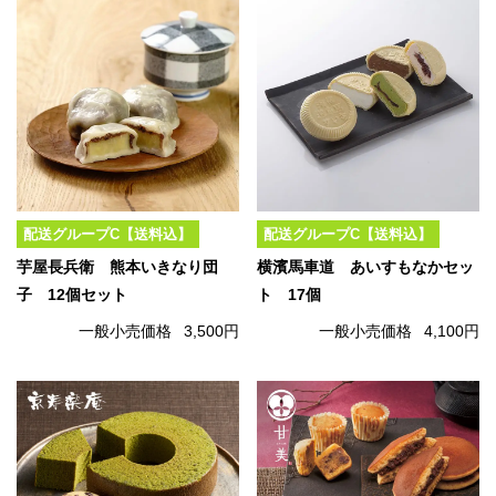
配送グループC【送料込】
配送グループC【送料込】
芋屋長兵衛 熊本いきなり団
横濱馬車道 あいすもなかセッ
子 12個セット
ト 17個
一般小売価格
3,500円
一般小売価格
4,100円