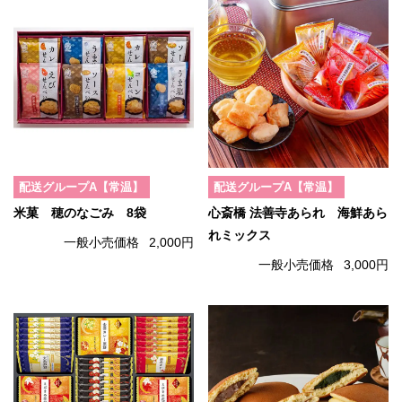
配送グループA【常温】
配送グループA【常温】
米菓 穂のなごみ 8袋
心斎橋 法善寺あられ 海鮮あら
れミックス
一般小売価格
2,000円
一般小売価格
3,000円