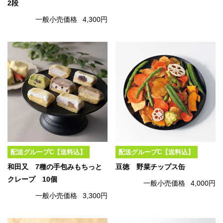
2段
一般小売価格
4,300円
配送グループC【送料込】
配送グループC【送料込】
和田又 7種の手包みもちっと
豆徳 野菜チップス缶
クレープ 10個
一般小売価格
4,000円
一般小売価格
3,300円