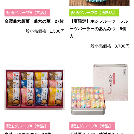
配送グループA【常温】
配送グループC【送料込】
金澤兼六製菓 兼六の華 27枚
【夏限定】ホシフルーツ フル
ーツパーラーのあんみつ 5個
一般小売価格
1,500円
入
一般小売価格
3,700円
配送グループA【常温】
配送グループA【常温】