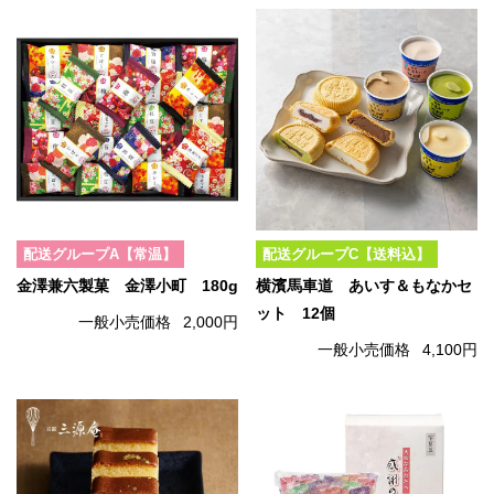
配送グループA【常温】
配送グループC【送料込】
金澤兼六製菓 金澤小町 180g
横濱馬車道 あいす＆もなかセ
ット 12個
一般小売価格
2,000円
一般小売価格
4,100円