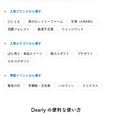
＞
人気ブランドから探す
ひととえ
深川カントリーファーム
甘美（AMAMI）
花園フォレスト
銀座千疋屋
ウェッジウッド
＞
人気カテゴリから探す
ばら売り・単品スイーツ
箱入りギフト
プチギフト
カタログギフト
＞
季節イベントから探す
敬老の日
学園祭・文化祭
ハロウィン
クリスマス