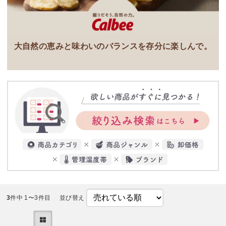
大自然の恵みと味わいのバランスを存分に楽しんで。
3
件中 1〜3件目
並び替え