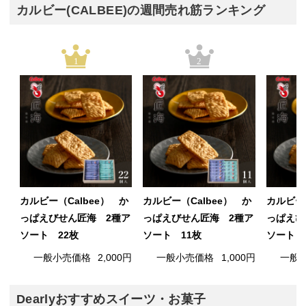
カルビー(CALBEE)の週間売れ筋ランキング
1
2
カルビー（Calbee） か
カルビー（Calbee） か
カルビー（
っぱえびせん匠海 2種ア
っぱえびせん匠海 2種ア
っぱえび
ソート 22枚
ソート 11枚
ソート 
一般小売価格
2,000円
一般小売価格
1,000円
一般
Dearlyおすすめスイーツ・お菓子