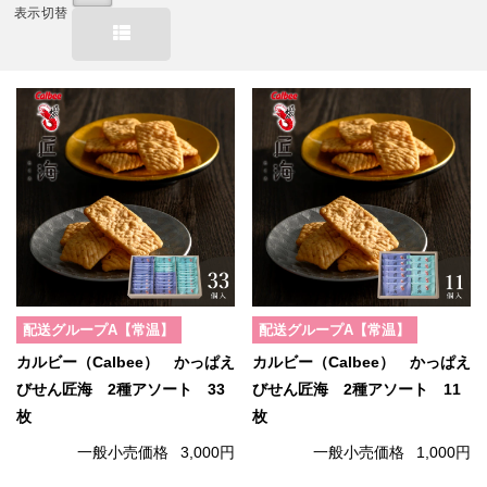
表示切替
配送グループA【常温】
配送グループA【常温】
カルビー（Calbee） かっぱえ
カルビー（Calbee） かっぱえ
びせん匠海 2種アソート 33
びせん匠海 2種アソート 11
枚
枚
一般小売価格
3,000円
一般小売価格
1,000円