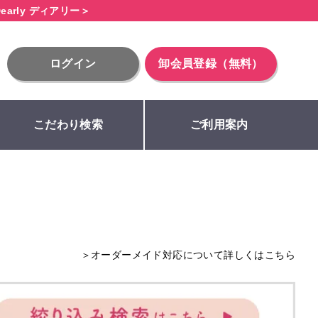
early ディアリー＞
ログイン
卸会員登録（無料）
こだわり検索
ご利用案内
＞オーダーメイド対応について詳しくはこちら