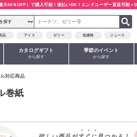
最大40％OFF）で購入可能！
後払いOK！エンドユーザー直送可能
＜D
商品
アイス
ゼリー
低価格
ジュース
カタログギフト
季節のイベント
から探す
から探す
ナル対応商品
ル巻紙