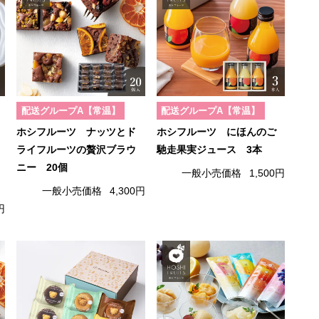
配送グループA【常温】
配送グループA【常温】
ホシフルーツ ナッツとド
ホシフルーツ にほんのご
ライフルーツの贅沢ブラウ
馳走果実ジュース 3本
ニー 20個
一般小売価格
1,500円
一般小売価格
4,300円
円