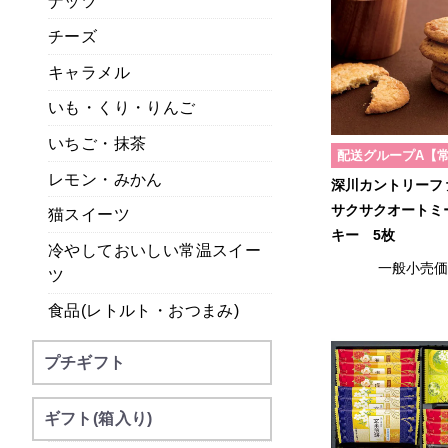
ナッツ
チーズ
キャラメル
いも・くり・りんご
いちご・抹茶
配送グループA【
レモン・みかん
深川カントリー
サクサクオートミ
猫スイーツ
キー 5枚
冷やしておいしい常温スイー
一般小売
ツ
食品(レトルト・おつまみ)
プチギフト
ギフト(箱入り)