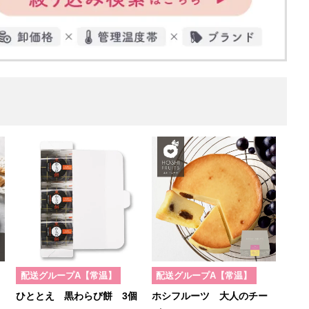
配送グループA【常温】
配送グループA【常温】
ひととえ 黒わらび餅 3個
ホシフルーツ 大人のチー