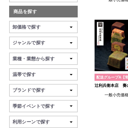
商品を探す
卸価格で探す
ジャンルで探す
業種・業態から探す
温帯で探す
配送グループA【
辻利兵衛本店 賽
ブランドで探す
一般小売価
季節イベントで探す
利用シーンで探す