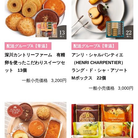
配送グループA【常温】
配送グループA【常温】
深川カントリーファーム 有精
アンリ・シャルパンティエ
卵を使ったこだわりスイーツセ
（HENRI CHARPENTIER）
ット 13個
ラング・ド・シャ・アソート
Mボックス 22個
一般小売価格
3,200円
一般小売価格
3,000円