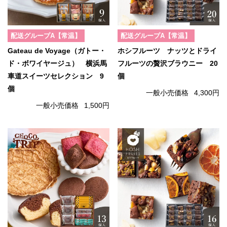
配送グループA【常温】
配送グループA【常温】
Gateau de Voyage（ガトー・
ホシフルーツ ナッツとドライ
ド・ボワイヤージュ） 横浜馬
フルーツの贅沢ブラウニー 20
車道スイーツセレクション 9
個
個
一般小売価格
4,300円
一般小売価格
1,500円