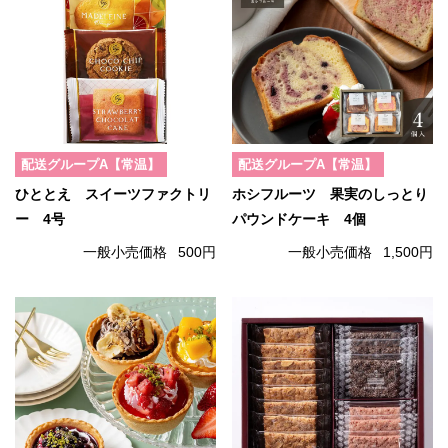
配送グループA【常温】
配送グループA【常温】
ひととえ スイーツファクトリ
ホシフルーツ 果実のしっとり
ー 4号
パウンドケーキ 4個
一般小売価格
500円
一般小売価格
1,500円