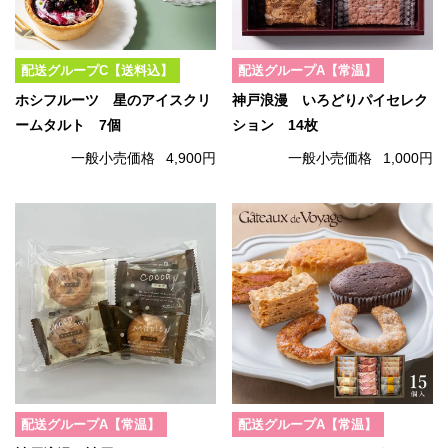
配送グループC【送料込】
配送グループA【常温】
ホシフルーツ 星のアイスクリ
神戸浪漫 いろどりパイセレク
ームタルト 7個
ション 14枚
一般小売価格
4,900円
一般小売価格
1,000円
配送グループA【常温】
配送グループA【常温】