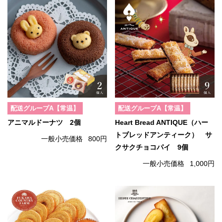
配送グループA【常温】
配送グループA【常温】
アニマルドーナツ 2個
Heart Bread ANTIQUE（ハー
トブレッドアンティーク） サ
一般小売価格
800円
クサクチョコパイ 9個
一般小売価格
1,000円