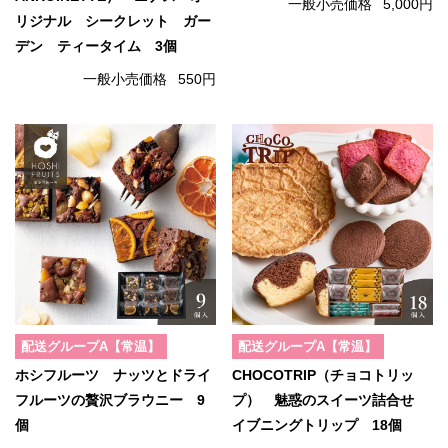
一般小売価格
5,000円
リジナル シークレット ガー
デン ティータイム 3個
一般小売価格
550円
配送グループA【常温】
配送グループA【常温】
ホシフルーツ ナッツとドライ
CHOCOTRIP（チョコトリッ
フルーツの贅沢ブラウニー 9
プ） 魅惑のスイーツ詰合せ
個
イブニングトリップ 18個