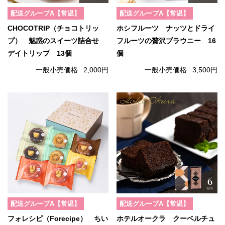
配送グループA【常温】
配送グループA【常温】
CHOCOTRIP（チョコトリッ
ホシフルーツ ナッツとドライ
プ） 魅惑のスイーツ詰合せ
フルーツの贅沢ブラウニー 16
デイトリップ 13個
個
一般小売価格
2,000円
一般小売価格
3,500円
配送グループA【常温】
配送グループA【常温】
フォレシピ（Forecipe） ちい
ホテルオークラ クーベルチュ