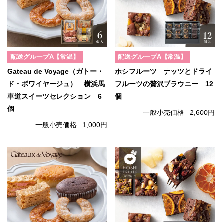
配送グループA【常温】
配送グループA【常温】
Gateau de Voyage（ガトー・
ホシフルーツ ナッツとドライ
ド・ボワイヤージュ） 横浜馬
フルーツの贅沢ブラウニー 12
車道スイーツセレクション 6
個
個
一般小売価格
2,600円
一般小売価格
1,000円