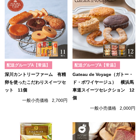
配送グループA【常温】
配送グループA【常温】
深川カントリーファーム 有精
Gateau de Voyage（ガトー・
卵を使ったこだわりスイーツセ
ド・ボワイヤージュ） 横浜馬
ット 11個
車道スイーツセレクション 12
個
一般小売価格
2,700円
一般小売価格
2,000円