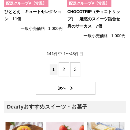
配送グループA【常温】
配送グループA【常温】
ひととえ キュートセレクショ
CHOCOTRIP（チョコトリッ
ン 11個
プ） 魅惑のスイーツ詰合せ
月のサーカス 7個
一般小売価格
1,000円
一般小売価格
1,000円
141
件中 1〜48件目
2
3
1
Dearlyおすすめスイーツ・お菓子