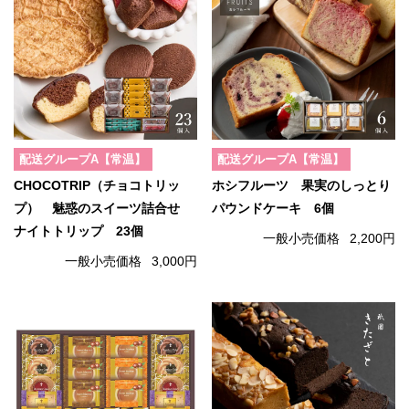
配送グループA【常温】
配送グループA【常温】
CHOCOTRIP（チョコトリッ
ホシフルーツ 果実のしっとり
プ） 魅惑のスイーツ詰合せ
パウンドケーキ 6個
ナイトトリップ 23個
一般小売価格
2,200円
一般小売価格
3,000円