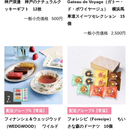
神戸浪漫 神戸のナチュラルク
Gateau de Voyage（ガトー・
ッキーギフト 12枚
ド・ボワイヤージュ） 横浜馬
車道スイーツセレクション 15
一般小売価格
500円
個
一般小売価格
2,500円
配送グループA【常温】
配送グループA【常温】
フィナンシェ＆ウェッジウッド
フォレシピ（Forecipe） ちい
（WEDGWOOD） ワイルド
さな森のドーナツ 10個