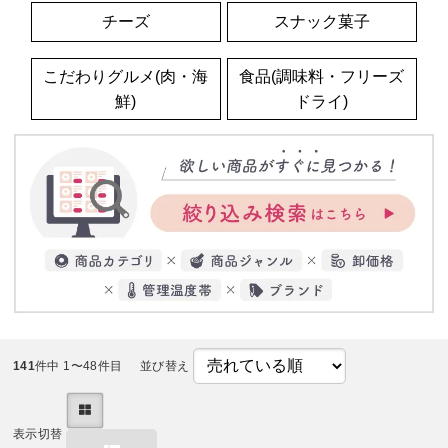
チーズ
スナック菓子
こだわりグルメ(肉・海
食品(調味料・フリーズ
鮮)
ドライ)
141
件中 1〜48件目
並び替え
表示切替