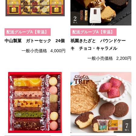
配送グループA【常温】
配送グループA【常温】
中山製菓 ガトーセック 24個
祇園きたざと パウンドケー
キ チョコ・キャラメル
一般小売価格
4,000円
一般小売価格
2,200円