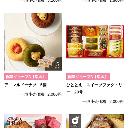
一般小売価格
3,200円
一般小売価格
1,500円
配送グループA【常温】
配送グループA【常温】
アニマルドーナツ 5個
ひととえ スイーツファクトリ
ー 20号
一般小売価格
2,000円
一般小売価格
2,000円