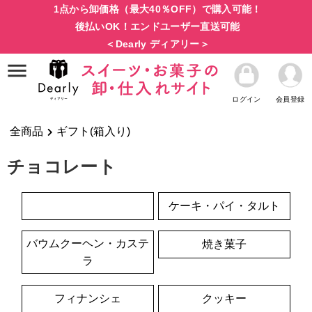
1点から卸価格（最大40％OFF）で購入可能！
後払いOK！エンドユーザー直送可能
＜Dearly ディアリー＞
ログイン
会員登録
全商品
ギフト(箱入り)
チョコレート
チョコレート
ケーキ・パイ・タルト
バウムクーヘン・カステ
焼き菓子
ラ
フィナンシェ
クッキー