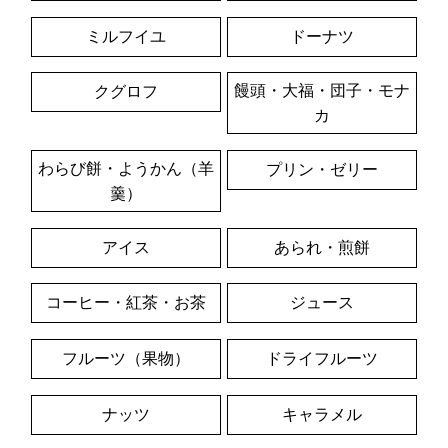
ミルフイユ
ドーナツ
饅頭・大福・団子・モナ
クグロフ
カ
わらび餅・ようかん（羊
プリン・ゼリー
羹）
アイス
あられ・煎餅
コーヒー・紅茶・お茶
ジュース
フルーツ（果物）
ドライフルーツ
ナッツ
キャラメル