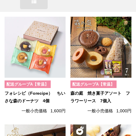
配送グループA【常温】
配送グループA【常温】
フォレシピ（Forecipe） ちい
森の庭 焼き菓子アソート フ
さな森のドーナツ 4個
ラワーリース 7個入
一般小売価格
1,600円
一般小売価格
1,000円