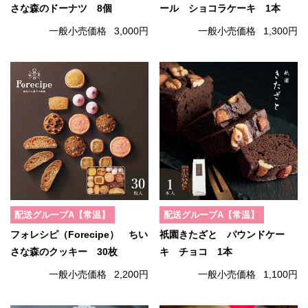
さな森のドーナツ 8個
ール ショコラケーキ 1本
一般小売価格
3,000円
一般小売価格
1,300円
配送グループA【常温】
配送グループA【常温】
フォレシピ（Forecipe） ちい
祇園きたざと パウンドケー
さな森のクッキー 30枚
キ チョコ 1本
一般小売価格
2,200円
一般小売価格
1,100円