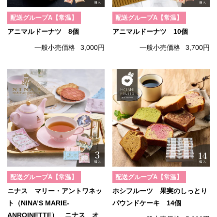
配送グループA【常温】
配送グループA【常温】
アニマルドーナツ 8個
アニマルドーナツ 10個
一般小売価格
3,000円
一般小売価格
3,700円
配送グループA【常温】
配送グループA【常温】
ニナス マリー・アントワネッ
ホシフルーツ 果実のしっとり
ト（NINA’S MARIE-
パウンドケーキ 14個
ANROINETTE） ニナス オ