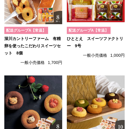
配送グループA【常温】
配送グループA【常温】
深川カントリーファーム 有精
ひととえ スイーツファクトリ
卵を使ったこだわりスイーツセ
ー 9号
ット 8個
一般小売価格
1,000円
一般小売価格
1,700円