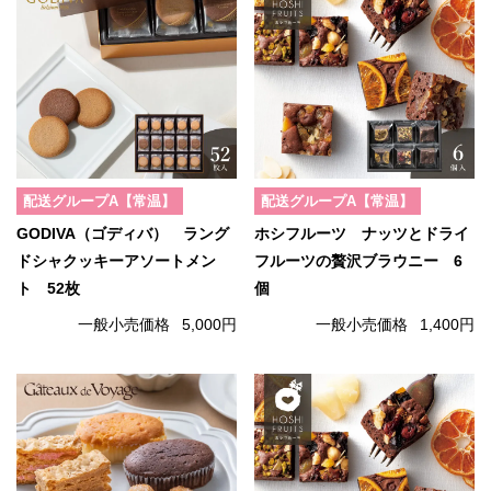
配送グループA【常温】
配送グループA【常温】
GODIVA（ゴディバ） ラング
ホシフルーツ ナッツとドライ
ドシャクッキーアソートメン
フルーツの贅沢ブラウニー 6
ト 52枚
個
一般小売価格
5,000円
一般小売価格
1,400円