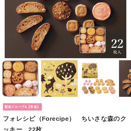
配送グループA【常温】
フォレシピ（Forecipe） ちいさな森のク
ッキー 22枚