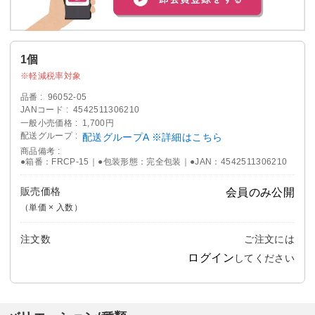
1個
軽減税率対象
品番
96052-05
JANコード
4542511306210
一般小売価格
1,700円
配送グループ
配送グループA ※詳細はこちら
商品備考
●箱番：FRCP-15｜●包装形態：完全包装｜●JAN：4542511306210
販売価格
会員のみ公開
（単価 × 入数）
注文数
ご注文には
ログイン
してください