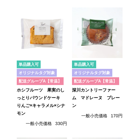
単品購入可
単品購入可
オリジナルタグ対象
オリジナルタグ対象
配送グループA【常温】
配送グループA【常温】
ホシフルーツ 果実のし
深川カントリーファー
っとりパウンドケーキ
ム マドレーヌ プレー
りんご×キャラメル×シナ
ン
モン
一般小売価格
170円
一般小売価格
330円