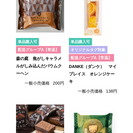
単品購入可
単品購入可
配送グループA【常温】
オリジナルタグ対象
配送グループA【常温】
森の庭 焦がしキャラメ
ルがしみ込んだバウムク
DANKE（ダンケ） マイ
ーヘン
プレイス オレンジケー
キ
一般小売価格
200円
一般小売価格
138円