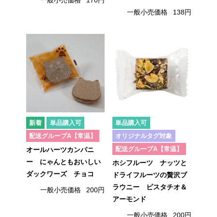
一般小売価格
170円
一般小売価格
138円
単品購入可
単品購入可
配送グループA【常温】
オリジナルタグ対象
配送グループA【常温】
オールハーツカンパニ
ー にゃんともおいしい
ホシフルーツ ナッツと
ダックワーズ チョコ
ドライフルーツの贅沢ブ
ラウニー ピスタチオ＆
一般小売価格
200円
アーモンド
一般小売価格
200円