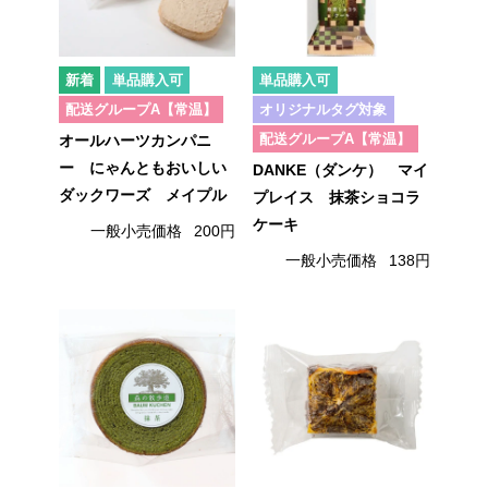
単品購入可
単品購入可
配送グループA【常温】
オリジナルタグ対象
配送グループA【常温】
オールハーツカンパニ
ー にゃんともおいしい
DANKE（ダンケ） マイ
ダックワーズ メイプル
プレイス 抹茶ショコラ
ケーキ
一般小売価格
200円
一般小売価格
138円