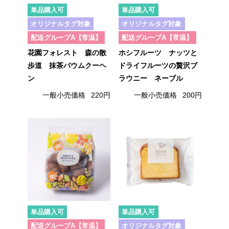
単品購入可
単品購入可
オリジナルタグ対象
オリジナルタグ対象
配送グループA【常温】
配送グループA【常温】
花園フォレスト 森の散
ホシフルーツ ナッツと
歩道 抹茶バウムクーヘ
ドライフルーツの贅沢ブ
ン
ラウニー ネーブル
一般小売価格
220円
一般小売価格
200円
単品購入可
単品購入可
配送グループA【常温】
オリジナルタグ対象