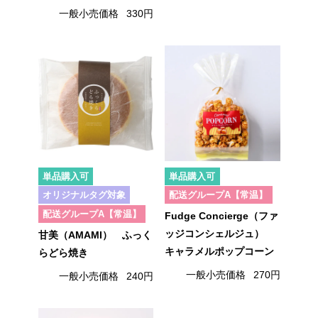
一般小売価格
330円
単品購入可
単品購入可
オリジナルタグ対象
配送グループA【常温】
配送グループA【常温】
Fudge Concierge（ファ
ッジコンシェルジュ）
甘美（AMAMI） ふっく
キャラメルポップコーン
らどら焼き
一般小売価格
270円
一般小売価格
240円