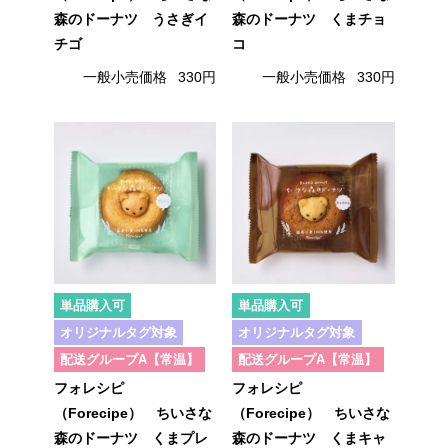
森のドーナツ うさぎイ
森のドーナツ くまチョ
チゴ
コ
一般小売価格
330円
一般小売価格
330円
単品購入可
単品購入可
オリジナルタグ対象
オリジナルタグ対象
配送グループA【常温】
配送グループA【常温】
フォレシピ
フォレシピ
（Forecipe） ちいさな
（Forecipe） ちいさな
森のドーナツ くまプレ
森のドーナツ くまキャ