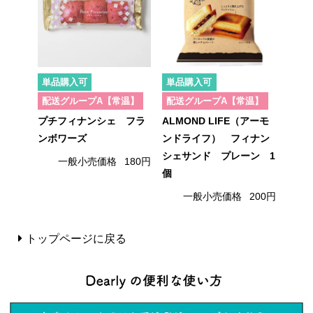
単品購入可
単品購入可
配送グループA【常温】
配送グループA【常温】
プチフィナンシェ フラ
ALMOND LIFE（アーモ
ンボワーズ
ンドライフ） フィナン
シェサンド プレーン 1
一般小売価格
180円
個
一般小売価格
200円
トップページに戻る