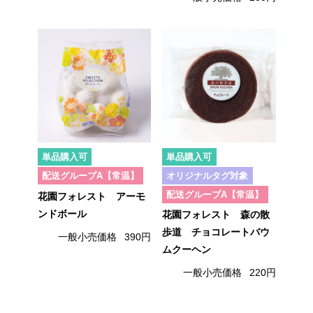
単品購入可
単品購入可
配送グループA【常温】
オリジナルタグ対象
配送グループA【常温】
花園フォレスト アーモ
ンドボール
花園フォレスト 森の散
歩道 チョコレートバウ
一般小売価格
390円
ムクーヘン
一般小売価格
220円