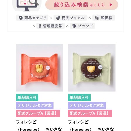
単品購入可
単品購入可
オリジナルタグ対象
オリジナルタグ対象
配送グループA【常温】
配送グループA【常温】
フォレシピ
フォレシピ
（Forecipe） ちいさな
（Forecipe） ちいさな