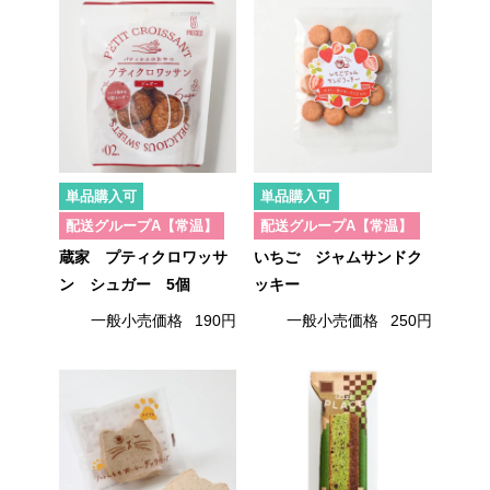
単品購入可
単品購入可
配送グループA【常温】
配送グループA【常温】
蔵家 プティクロワッサ
いちご ジャムサンドク
ン シュガー 5個
ッキー
一般小売価格
190円
一般小売価格
250円