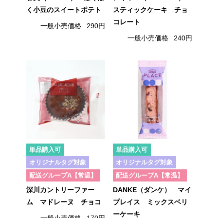
く小豆のスイートポテト
スティックケーキ チョ
コレート
一般小売価格
290円
一般小売価格
240円
単品購入可
単品購入可
オリジナルタグ対象
オリジナルタグ対象
配送グループA【常温】
配送グループA【常温】
深川カントリーファー
DANKE（ダンケ） マイ
ム マドレーヌ チョコ
プレイス ミックスベリ
ーケーキ