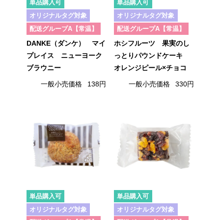
単品購入可
単品購入可
オリジナルタグ対象
オリジナルタグ対象
配送グループA【常温】
配送グループA【常温】
DANKE（ダンケ） マイ
ホシフルーツ 果実のし
プレイス ニューヨーク
っとりパウンドケーキ
ブラウニー
オレンジピール×チョコ
一般小売価格
138円
一般小売価格
330円
単品購入可
単品購入可
オリジナルタグ対象
オリジナルタグ対象