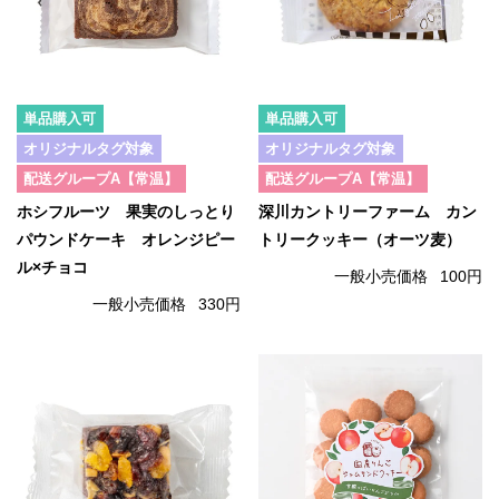
単品購入可
単品購入可
オリジナルタグ対象
オリジナルタグ対象
配送グループA【常温】
配送グループA【常温】
ホシフルーツ 果実のしっとり
深川カントリーファーム カン
パウンドケーキ オレンジピー
トリークッキー（オーツ麦）
ル×チョコ
一般小売価格
100円
一般小売価格
330円