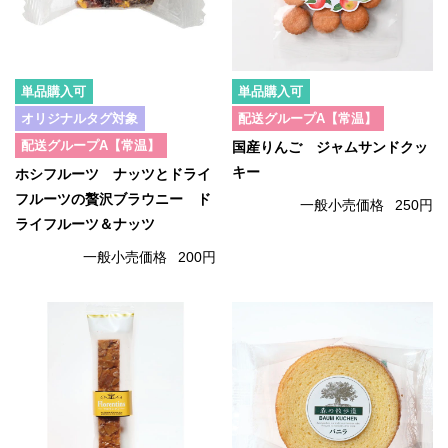
単品購入可
単品購入可
オリジナルタグ対象
配送グループA【常温】
配送グループA【常温】
国産りんご ジャムサンドクッ
キー
ホシフルーツ ナッツとドライ
フルーツの贅沢ブラウニー ド
一般小売価格
250円
ライフルーツ＆ナッツ
一般小売価格
200円