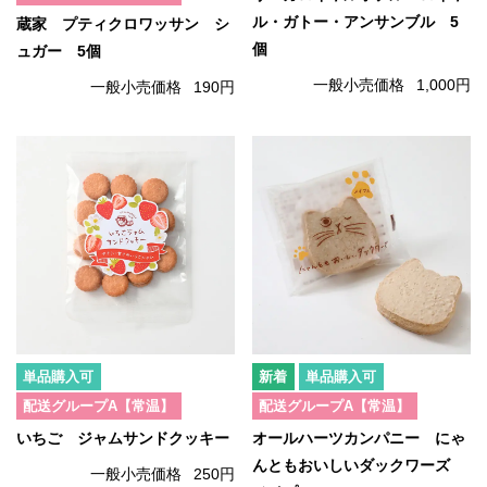
ル・ガトー・アンサンブル 5
蔵家 プティクロワッサン シ
個
ュガー 5個
一般小売価格
1,000円
一般小売価格
190円
単品購入可
単品購入可
配送グループA【常温】
配送グループA【常温】
いちご ジャムサンドクッキー
オールハーツカンパニー にゃ
んともおいしいダックワーズ
一般小売価格
250円