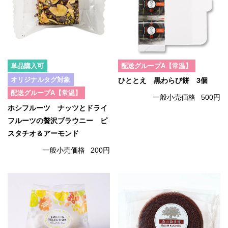
単品購入可
配送グループA【常温】
オリジナルタグ対象
ひととえ 黒わらび餅 3個
配送グループA【常温】
一般小売価格
500円
ホシフルーツ ナッツとドライ
フルーツの贅沢ブラウニー ピ
スタチオ＆アーモンド
一般小売価格
200円