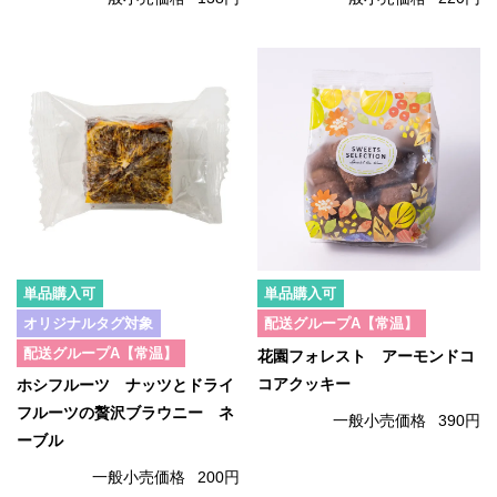
単品購入可
単品購入可
オリジナルタグ対象
配送グループA【常温】
配送グループA【常温】
花園フォレスト アーモンドコ
コアクッキー
ホシフルーツ ナッツとドライ
フルーツの贅沢ブラウニー ネ
一般小売価格
390円
ーブル
一般小売価格
200円