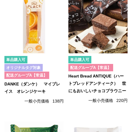
単品購入可
単品購入可
オリジナルタグ対象
配送グループA【常温】
配送グループA【常温】
Heart Bread ANTIQUE（ハー
トブレッドアンティーク） 世
DANKE（ダンケ） マイプレ
にもおいしいチョコブラウニー
イス オレンジケーキ
一般小売価格
220円
一般小売価格
138円