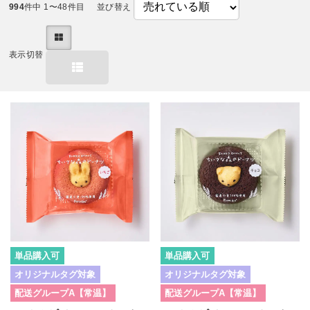
994
件中 1〜48件目
並び替え
表示切替
単品購入可
単品購入可
オリジナルタグ対象
オリジナルタグ対象
配送グループA【常温】
配送グループA【常温】