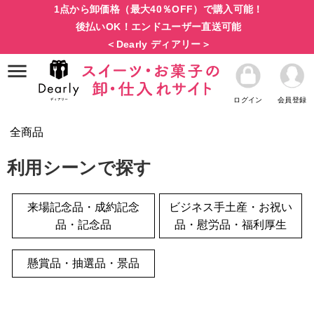
1点から卸価格（最大40％OFF）で購入可能！
後払いOK！エンドユーザー直送可能
＜Dearly ディアリー＞
ログイン
会員登録
全商品
利用シーンで探す
来場記念品・成約記念
ビジネス手土産・お祝い
品・記念品
品・慰労品・福利厚生
懸賞品・抽選品・景品