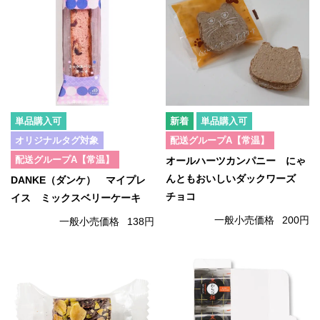
単品購入可
単品購入可
オリジナルタグ対象
配送グループA【常温】
配送グループA【常温】
オールハーツカンパニー にゃ
んともおいしいダックワーズ
DANKE（ダンケ） マイプレ
チョコ
イス ミックスベリーケーキ
一般小売価格
200円
一般小売価格
138円