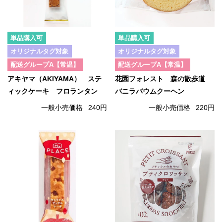
単品購入可
単品購入可
オリジナルタグ対象
オリジナルタグ対象
配送グループA【常温】
配送グループA【常温】
アキヤマ（AKIYAMA） ステ
花園フォレスト 森の散歩道
ィックケーキ フロランタン
バニラバウムクーヘン
一般小売価格
240円
一般小売価格
220円