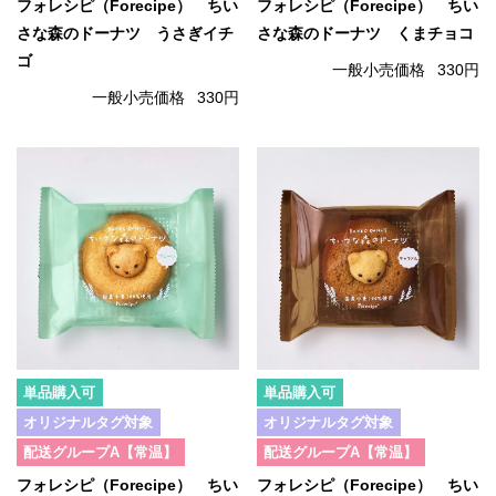
フォレシピ（Forecipe） ちい
フォレシピ（Forecipe） ちい
さな森のドーナツ うさぎイチ
さな森のドーナツ くまチョコ
ゴ
一般小売価格
330円
一般小売価格
330円
単品購入可
単品購入可
オリジナルタグ対象
オリジナルタグ対象
配送グループA【常温】
配送グループA【常温】
フォレシピ（Forecipe） ちい
フォレシピ（Forecipe） ちい