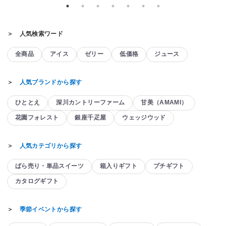
＞ 人気検索ワード
全商品
アイス
ゼリー
低価格
ジュース
＞
人気ブランドから探す
ひととえ
深川カントリーファーム
甘美（AMAMI）
花園フォレスト
銀座千疋屋
ウェッジウッド
＞
人気カテゴリから探す
ばら売り・単品スイーツ
箱入りギフト
プチギフト
カタログギフト
＞
季節イベントから探す