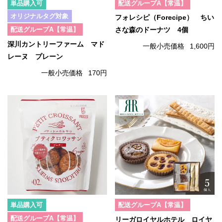
単品購入可
配送グループA【常温】
オリジナルタグ対象
フォレシピ（Forecipe） ちい
配送グループA【常温】
さな森のドーナツ 4個
深川カントリーファーム マド
一般小売価格
1,600円
レーヌ プレーン
一般小売価格
170円
単品購入可
配送グループA【常温】
配送グループA【常温】
リーガロイヤルホテル ロイヤ