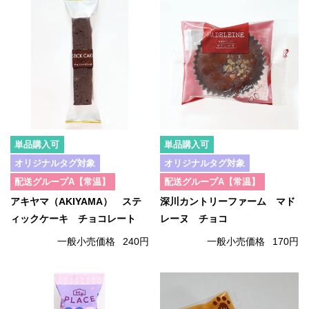
単品購入可
単品購入可
オリジナルタグ対象
オリジナルタグ対象
配送グループA【常温】
配送グループA【常温】
アキヤマ（AKIYAMA） ステ
深川カントリーファーム マド
ィックケーキ チョコレート
レーヌ チョコ
一般小売価格
240円
一般小売価格
170円