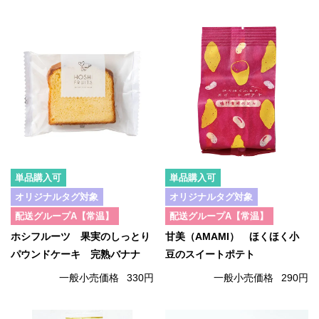
単品購入可
単品購入可
オリジナルタグ対象
オリジナルタグ対象
配送グループA【常温】
配送グループA【常温】
ホシフルーツ 果実のしっとり
甘美（AMAMI） ほくほく小
パウンドケーキ 完熟バナナ
豆のスイートポテト
一般小売価格
330円
一般小売価格
290円