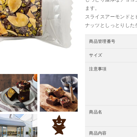
ます。
スライスアーモンドと
ナッツとしっとりした
商品管理番号
サイズ
注意事項
商品名
商品内容