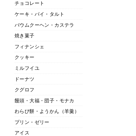
チョコレート
ケーキ・パイ・タルト
バウムクーヘン・カステラ
焼き菓子
フィナンシェ
クッキー
ミルフイユ
ドーナツ
クグロフ
饅頭・大福・団子・モナカ
わらび餅・ようかん（羊羹）
プリン・ゼリー
アイス