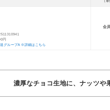
（単
会
2511310941
00円
送グループA ※詳細はこちら
濃厚なチョコ生地に、ナッツや