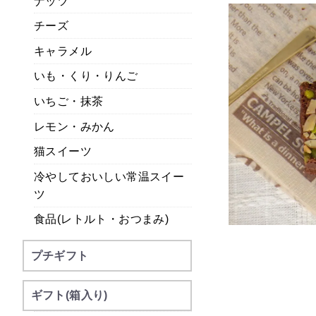
ナッツ
チーズ
キャラメル
いも・くり・りんご
いちご・抹茶
レモン・みかん
猫スイーツ
冷やしておいしい常温スイー
ツ
食品(レトルト・おつまみ)
プチギフト
ギフト(箱入り)