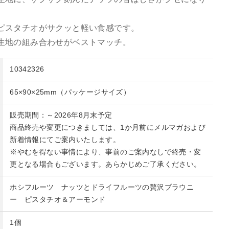
ピスタチオがサクッと軽い食感です。
生地の組み合わせがベストマッチ。
10342326
65×90×25mm（パッケージサイズ）
販売期間：～2026年8月末予定
商品終売や変更につきましては、1か月前にメルマガおよび
新着情報にてご案内いたします。
※やむを得ない事情により、事前のご案内なしで終売・変
更となる場合もございます。あらかじめご了承ください。
ホシフルーツ ナッツとドライフルーツの贅沢ブラウニ
ー ピスタチオ＆アーモンド
1個