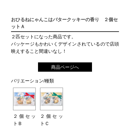
おひるねにゃんこはバタークッキーの香り ２個セ
ットＡ
２匹セットになった商品です。
パッケージもかわいくデザインされているので店頭
映えすること間違いなし！
商品ページへ
バリエーション/種類
２個セッ
２個セッ
トＢ
トＣ