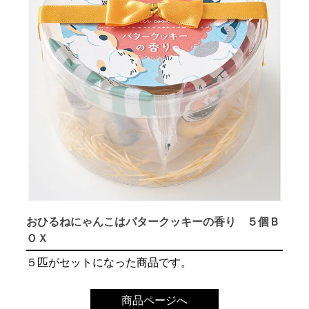
おひるねにゃんこはバタークッキーの香り ５個Ｂ
ＯＸ
５匹がセットになった商品です。
商品ページへ