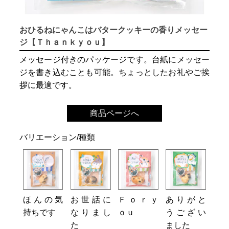
おひるねにゃんこはバタークッキーの香りメッセー
ジ【Ｔｈａｎｋｙｏｕ】
メッセージ付きのパッケージです。台紙にメッセー
ジを書き込むことも可能。ちょっとしたお礼やご挨
拶に最適です。
商品ページへ
バリエーション/種類
ほんの気
お世話に
Ｆｏｒｙ
ありがと
持ちです
なりまし
ｏｕ
うござい
た
ました