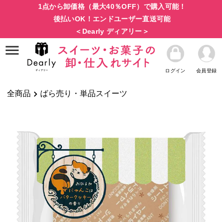
1点から卸価格（最大40％OFF）で購入可能！
後払いOK！エンドユーザー直送可能
＜Dearly ディアリー＞
ログイン
会員登録
全商品
ばら売り・単品スイーツ