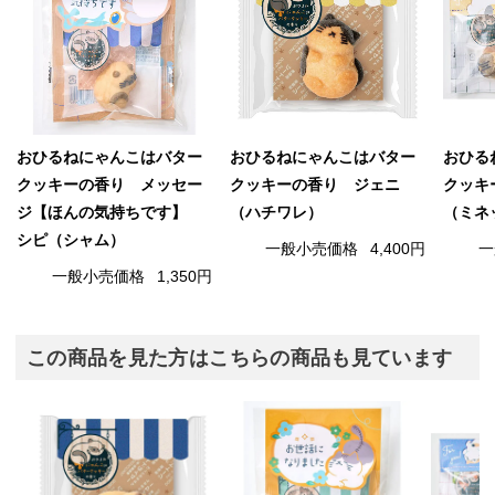
おひるねにゃんこはバター
おひるねにゃんこはバター
おひる
クッキーの香り メッセー
クッキーの香り ジェニ
クッキ
ジ【ほんの気持ちです】
（ハチワレ）
（ミネ
シピ（シャム）
一般小売価格
4,400円
一
一般小売価格
1,350円
この商品を見た方はこちらの商品も見ています