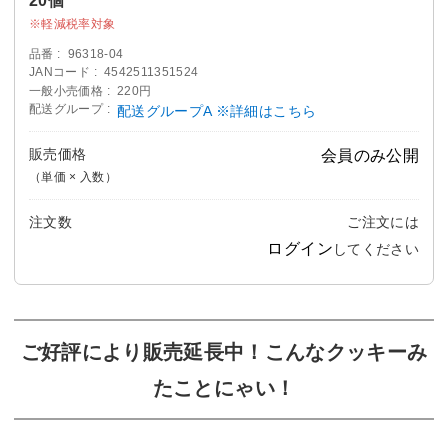
軽減税率対象
品番
96318-04
JANコード
4542511351524
一般小売価格
220円
配送グループ
配送グループA ※詳細はこちら
販売価格
会員のみ公開
（単価 × 入数）
注文数
ご注文には
ログイン
してください
ご好評により販売延長中！こんなクッキーみ
たことにゃい！