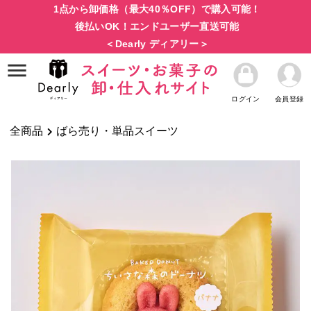
1点から卸価格（最大40％OFF）で購入可能！
後払いOK！エンドユーザー直送可能
＜Dearly ディアリー＞
ログイン
会員登録
全商品
ばら売り・単品スイーツ