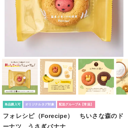
単品購入可
オリジナルタグ対象
配送グループA【常温】
フォレシピ（Forecipe） ちいさな森のド
ーナツ うさぎバナナ