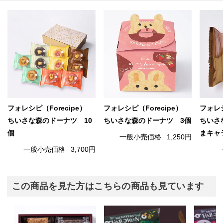
フォレシピ（Forecipe）
フォレシピ（Forecipe）
フォレシ
ちいさな森のドーナツ 10
ちいさな森のドーナツ 3個
ちいさ
個
まキャ
一般小売価格
1,250円
一般小売価格
3,700円
この商品を見た方はこちらの商品も見ています