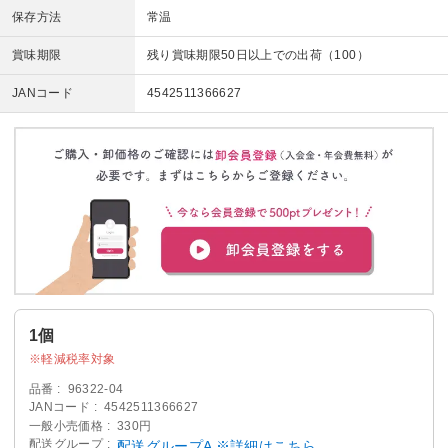
保存方法
常温
賞味期限
残り賞味期限50日以上での出荷（100）
JANコード
4542511366627
1個
軽減税率対象
品番
96322-04
JANコード
4542511366627
一般小売価格
330円
配送グループ
配送グループA ※詳細はこちら