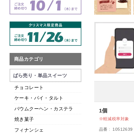
商品カテゴリ
ばら売り・単品スイーツ
チョコレート
ケーキ・パイ・タルト
バウムクーヘン・カステラ
1個
軽減税率対象
焼き菓子
品番
10512639
フィナンシェ