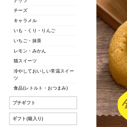
ナッツ
チーズ
キャラメル
いも・くり・りんご
いちご・抹茶
レモン・みかん
猫スイーツ
冷やしておいしい常温スイー
ツ
食品(レトルト・おつまみ)
プチギフト
ギフト(箱入り)