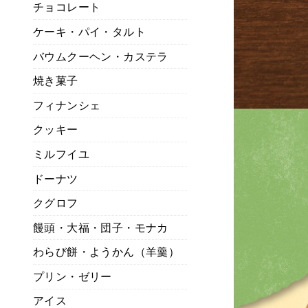
チョコレート
ケーキ・パイ・タルト
バウムクーヘン・カステラ
焼き菓子
フィナンシェ
クッキー
ミルフイユ
ドーナツ
クグロフ
饅頭・大福・団子・モナカ
わらび餅・ようかん（羊羹）
プリン・ゼリー
アイス