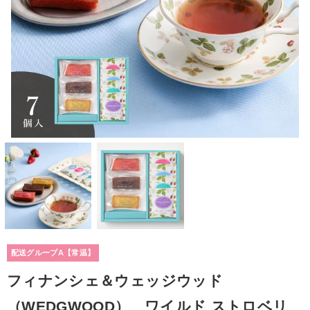
配送グループA【常温】
フィナンシェ＆ウェッジウッド
（WEDGWOOD） ワイルド ストロベリ