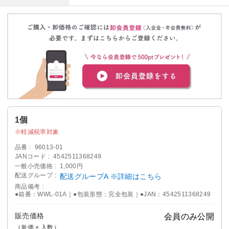
1個
軽減税率対象
品番
96013-01
JANコード
4542511368249
一般小売価格
1,000円
配送グループ
配送グループA ※詳細はこちら
商品備考
●箱番：WWL-01A｜●包装形態：完全包装｜●JAN：4542511368249
販売価格
会員のみ公開
（単価 × 入数）