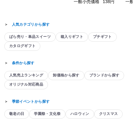
一般小売価格
138円
一般
＞
人気カテゴリから探す
ばら売り・単品スイーツ
箱入りギフト
プチギフト
カタログギフト
＞
条件から探す
人気売上ランキング
卸価格から探す
ブランドから探す
オリジナル対応商品
＞
季節イベントから探す
敬老の日
学園祭・文化祭
ハロウィン
クリスマス