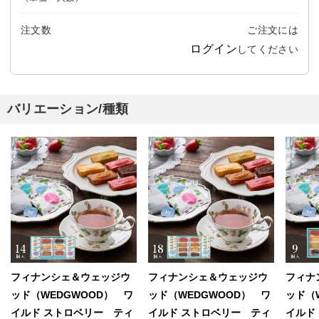
注文数
ご注文には
ログイン
してください
バリエーション/種類
フィナンシェ＆ウェッジウ
フィナンシェ＆ウェッジウ
フィナ
ッド（WEDGWOOD） ワ
ッド（WEDGWOOD） ワ
ッド（
イルド ストロベリー ティ
イルド ストロベリー ティ
イルド