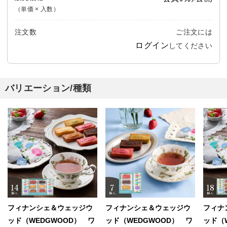
（単価 × 入数）
注文数
ご注文には
ログイン
してください
バリエーション/種類
フィナンシェ＆ウェッジウ
フィナンシェ＆ウェッジウ
フィナ
ッド（WEDGWOOD） ワ
ッド（WEDGWOOD） ワ
ッド（