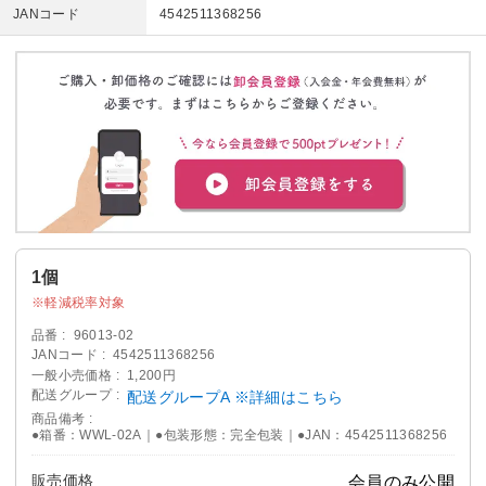
JANコード
4542511368256
1個
軽減税率対象
品番
96013-02
JANコード
4542511368256
一般小売価格
1,200円
配送グループ
配送グループA ※詳細はこちら
商品備考
●箱番：WWL-02A｜●包装形態：完全包装｜●JAN：4542511368256
販売価格
会員のみ公開