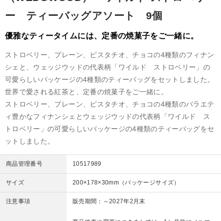
ー ティーバッグアソート 9個
優雅なティータイムには、定番の焼菓子をご一緒に。
ストロベリー、プレーン、ピスタチオ、チョコの4種類のフィナン
シェと、ウェッジウッドの代表柄「ワイルド ストロベリー」の
可愛らしいパッケージの4種類のティーバッグをセットしました。
世界で愛される紅茶と、定番の焼菓子をご一緒に。
ストロベリー、プレーン、ピスタチオ、チョコの4種類のバラエテ
ィ豊かなフィナンシェとウェッジウッドの代表柄「ワイルド ス
トロベリー」の可愛らしいパッケージの4種類のティーバッグをセ
ットしました。
商品管理番号
10517989
サイズ
200×178×30mm（パッケージサイズ）
注意事項
販売期間：～2027年2月末