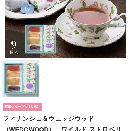
配送グループA【常温】
フィナンシェ＆ウェッジウッド
（WEDGWOOD） ワイルド ストロベリ