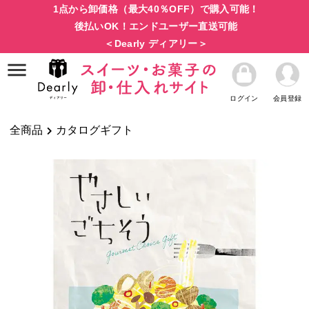
1点から卸価格（最大40％OFF）で購入可能！
後払いOK！エンドユーザー直送可能
＜Dearly ディアリー＞
ログイン
会員登録
全商品
カタログギフト