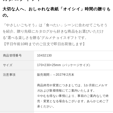
大切な人へ、おしゃれな表紙「オイシイ」時間の贈りも
の。
『やさしいごちそう』は「食べたい」シーンに合わせてごちそう
を紹介。贈り先様にカタログから好きな商品をお選びいただけ
る“選べる楽しさを贈る”グルメチョイスギフトです。
【平日午前10時までのご注文で即日出荷致します】
商品管理番号
10432130
サイズ
170×230×25mm（パッケージサイズ）
注意事項
販売期間：～2027年2月末
商品終売や変更につきましては、1か月前にメルマ
ガおよび新着情報にてご案内いたします。
※やむを得ない事情により、事前のご案内なしで終
売・変更となる場合もございます。あらかじめご了
承ください。