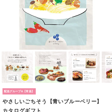
配送グループA【常温】
やさしいごちそう【青いブルーベリー】
カタログギフト