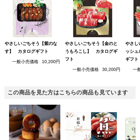
やさしいごちそう【紫のな
やさしいごちそう【金のと
やさし
す】 カタログギフト
うもろこし】 カタログギ
ッシュ
フト
ギフト
一般小売価格
10,200円
一般小売価格
30,200円
一
この商品を見た方はこちらの商品も見ています