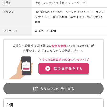
商品名
やさしいごちそう【青いブルーベリー】
商品内容
掲載商品数：約45品、ページ数：36ページ、カタロ
グサイズ：148×210mm、箱サイズ：170×230×25
mm
JANコード
4542511351203
1個