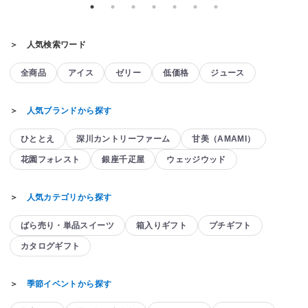
＞ 人気検索ワード
全商品
アイス
ゼリー
低価格
ジュース
＞
人気ブランドから探す
ひととえ
深川カントリーファーム
甘美（AMAMI）
花園フォレスト
銀座千疋屋
ウェッジウッド
＞
人気カテゴリから探す
ばら売り・単品スイーツ
箱入りギフト
プチギフト
カタログギフト
＞
季節イベントから探す