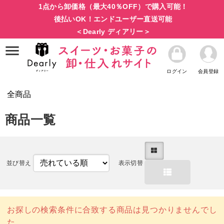
1点から卸価格（最大40％OFF）で購入可能！
後払いOK！エンドユーザー直送可能
＜Dearly ディアリー＞
ログイン
会員登録
全商品
商品一覧
並び替え
表示切替
お探しの検索条件に合致する商品は見つかりませんでし
た。