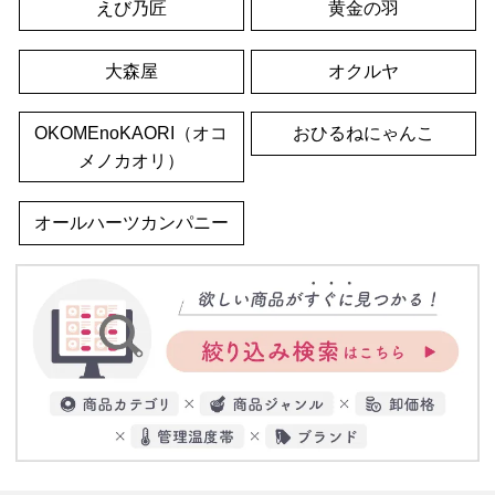
えび乃匠
黄金の羽
大森屋
オクルヤ
OKOMEnoKAORI（オコ
おひるねにゃんこ
メノカオリ）
オールハーツカンパニー