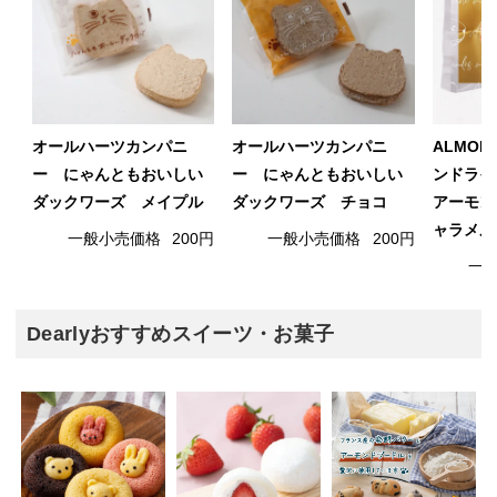
オールハーツカンパニ
オールハーツカンパニ
ALMON
ー にゃんともおいしい
ー にゃんともおいしい
ンドライ
ダックワーズ メイプル
ダックワーズ チョコ
アーモン
ャラメル
一般小売価格
200円
一般小売価格
200円
一
Dearlyおすすめスイーツ・お菓子