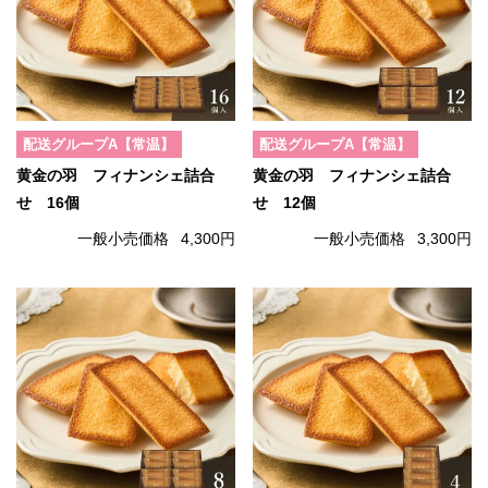
配送グループA【常温】
配送グループA【常温】
黄金の羽 フィナンシェ詰合
黄金の羽 フィナンシェ詰合
せ 16個
せ 12個
一般小売価格
4,300円
一般小売価格
3,300円