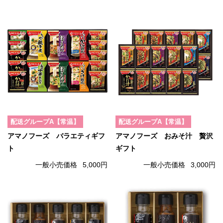
配送グループA【常温】
配送グループA【常温】
アマノフーズ バラエティギフ
アマノフーズ おみそ汁 贅沢
ト
ギフト
一般小売価格
5,000円
一般小売価格
3,000円