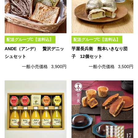
配送グループC【送料込】
配送グループC【送料込】
ANDE（アンデ） 贅沢デニッ
芋屋長兵衛 熊本いきなり団
シュセット
子 12個セット
一般小売価格
3,900円
一般小売価格
3,500円