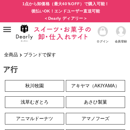
1点から卸価格（最大40％OFF）で購入可能！
後払いOK！エンドユーザー直送可能
＜Dearly ディアリー＞
ログイン
会員登録
全商品
ブランドで探す
ア行
秋川牧園
アキヤマ（AKIYAMA）
浅草むぎとろ
あさひ製菓
アニマルドーナツ
アマノフーズ