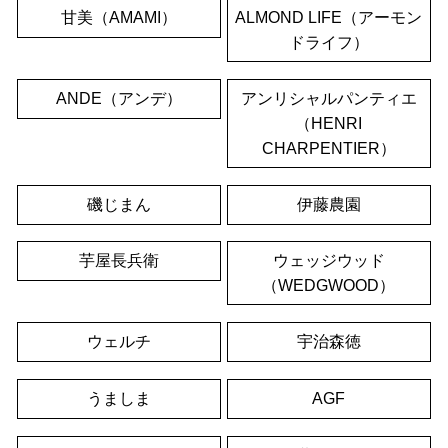
甘美（AMAMI）
ALMOND LIFE（アーモン
ドライフ）
ANDE（アンデ）
アンリシャルパンティエ
（HENRI
CHARPENTIER）
磯じまん
伊藤農園
芋屋長兵衛
ウェッジウッド
（WEDGWOOD）
ウェルチ
宇治森徳
うましま
AGF