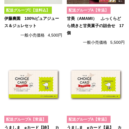
配送グループC【送料込】
配送グループA【常温】
伊藤農園 100%ピュアジュー
甘美（AMAMI） ふっくらど
ス＆ジュレセット
ら焼きと甘美菓子の詰合せ 17
個
一般小売価格
4,500円
一般小売価格
5,500円
配送グループA【常温】
配送グループA【常温】
うましま eカード【詩】 カ
うましま eカード【凪】 カ