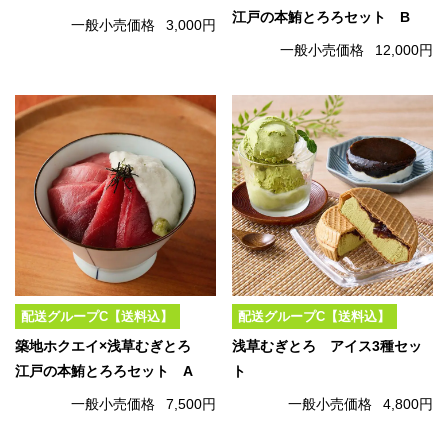
江戸の本鮪とろろセット B
一般小売価格
3,000円
一般小売価格
12,000円
配送グループC【送料込】
配送グループC【送料込】
築地ホクエイ×浅草むぎとろ
浅草むぎとろ アイス3種セッ
江戸の本鮪とろろセット A
ト
一般小売価格
7,500円
一般小売価格
4,800円