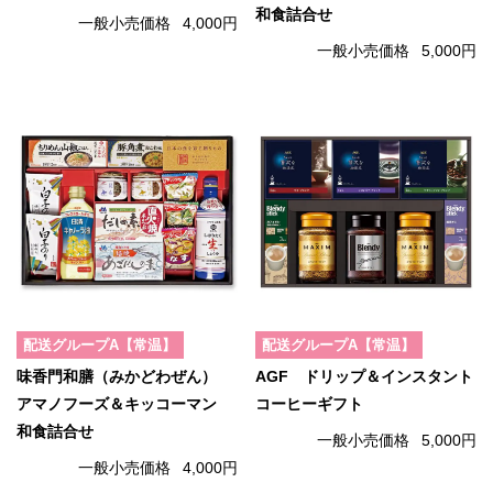
和食詰合せ
一般小売価格
4,000円
一般小売価格
5,000円
配送グループA【常温】
配送グループA【常温】
味香門和膳（みかどわぜん）
AGF ドリップ＆インスタント
アマノフーズ＆キッコーマン
コーヒーギフト
和食詰合せ
一般小売価格
5,000円
一般小売価格
4,000円