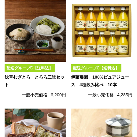
配送グループC【送料込】
配送グループC【送料込】
浅草むぎとろ とろろ三昧セッ
伊藤農園 100%ピュアジュー
ト
ス 4種飲み比べ 10本
一般小売価格
6,200円
一般小売価格
4,285円