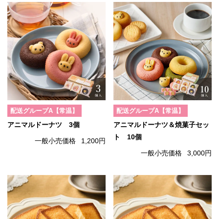
配送グループA【常温】
配送グループA【常温】
アニマルドーナツ 3個
アニマルドーナツ＆焼菓子セッ
ト 10個
一般小売価格
1,200円
一般小売価格
3,000円