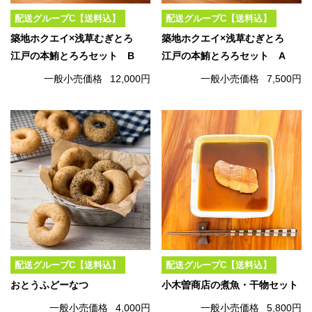
配送グループC【送料込】
配送グループC【送料込】
築地ホクエイ×浅草むぎとろ
築地ホクエイ×浅草むぎとろ
江戸の本鮪とろろセット B
江戸の本鮪とろろセット A
一般小売価格
12,000円
一般小売価格
7,500円
配送グループC【送料込】
配送グループC【送料込】
おとうふどーなつ
小木曽商店の煮魚・干物セット
一般小売価格
4,000円
一般小売価格
5,800円