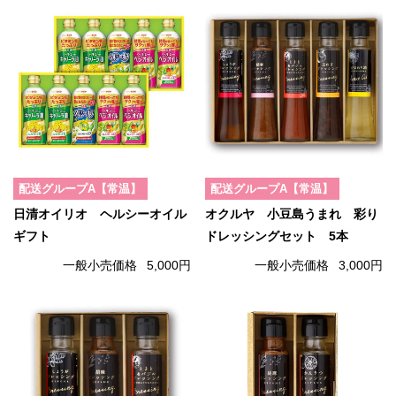
配送グループA【常温】
配送グループA【常温】
日清オイリオ ヘルシーオイル
オクルヤ 小豆島うまれ 彩り
ギフト
ドレッシングセット 5本
一般小売価格
5,000円
一般小売価格
3,000円