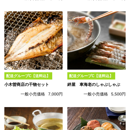
配送グループC【送料込】
配送グループC【送料込】
小木曽商店の干物セット
絆屋 車海老のしゃぶしゃぶ
一般小売価格
7,000円
一般小売価格
5,500円