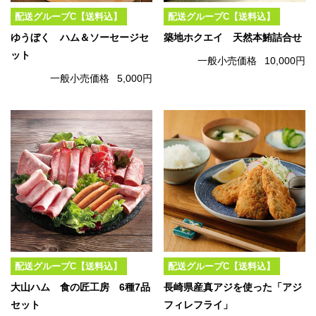
配送グループC【送料込】
配送グループC【送料込】
ゆうぼく ハム＆ソーセージセ
築地ホクエイ 天然本鮪詰合せ
ット
一般小売価格
10,000円
一般小売価格
5,000円
配送グループC【送料込】
配送グループC【送料込】
大山ハム 食の匠工房 6種7品
長崎県産真アジを使った「アジ
セット
フィレフライ」