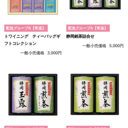
配送グループA【常温】
配送グループA【常温】
トワイニング ティーバッグギ
静岡銘茶詰合せ
フトコレクション
一般小売価格
5,000円
一般小売価格
3,000円