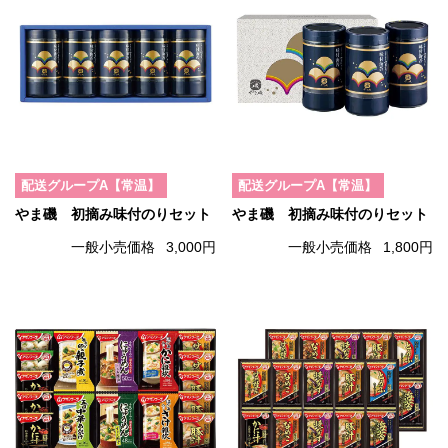
配送グループA【常温】
配送グループA【常温】
やま磯 初摘み味付のりセット
やま磯 初摘み味付のりセット
一般小売価格
3,000円
一般小売価格
1,800円