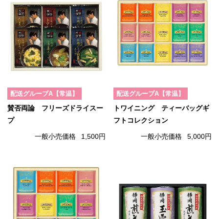
配送グループA【常温】
配送グループA【常温】
賛否両論 フリーズドライスー
トワイニング ティーバッグギ
プ
フトコレクション
一般小売価格
1,500円
一般小売価格
5,000円