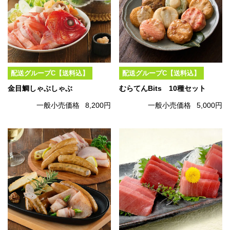
配送グループC【送料込】
配送グループC【送料込】
金目鯛しゃぶしゃぶ
むらてんBits 10種セット
一般小売価格
8,200円
一般小売価格
5,000円