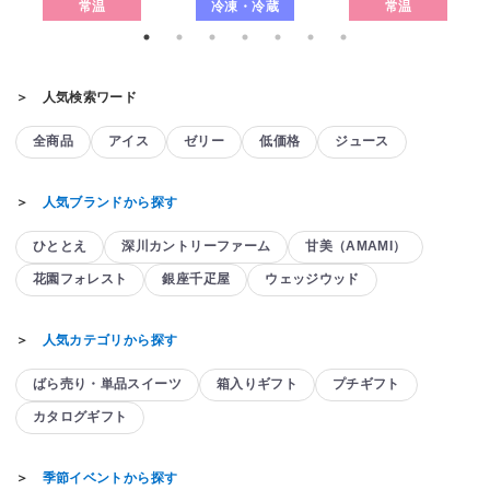
常温
冷凍・冷蔵
常温
＞ 人気検索ワード
全商品
アイス
ゼリー
低価格
ジュース
＞
人気ブランドから探す
ひととえ
深川カントリーファーム
甘美（AMAMI）
花園フォレスト
銀座千疋屋
ウェッジウッド
＞
人気カテゴリから探す
ばら売り・単品スイーツ
箱入りギフト
プチギフト
カタログギフト
＞
季節イベントから探す