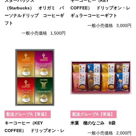
スターバックス
キーコーヒー（KEY
（Starbucks） オリガミ パ
COFFEE） ドリップオン・レ
ーソナルドリップ コーヒーギ
ギュラーコーヒーギフト
フト
一般小売価格
3,000円
一般小売価格
1,500円
配送グループA【常温】
配送グループA【常温】
キーコーヒー（KEY
米菓 穂のなごみ 8袋
COFFEE） ドリップオン・レ
一般小売価格
2,000円