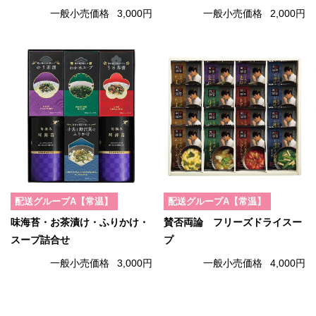
一般小売価格
3,000円
一般小売価格
2,000円
配送グループA【常温】
配送グループA【常温】
味海苔・お茶漬け・ふりかけ・
賛否両論 フリーズドライスー
スープ詰合せ
プ
一般小売価格
3,000円
一般小売価格
4,000円