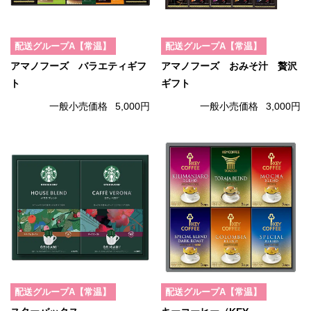
配送グループA【常温】
配送グループA【常温】
アマノフーズ バラエティギフ
アマノフーズ おみそ汁 贅沢
ト
ギフト
一般小売価格
5,000円
一般小売価格
3,000円
配送グループA【常温】
配送グループA【常温】