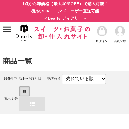
1点から卸価格（最大40％OFF）で購入可能！
後払いOK！エンドユーザー直送可能
＜Dearly ディアリー＞
ログイン
会員登録
商品一覧
998
件中 721〜768件目
並び替え
表示切替