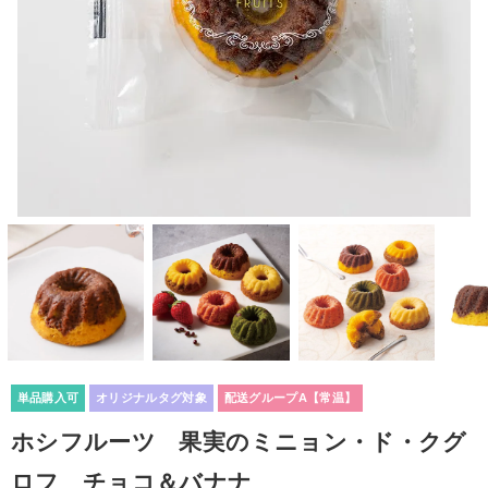
単品購入可
オリジナルタグ対象
配送グループA【常温】
ホシフルーツ 果実のミニョン・ド・クグ
ロフ チョコ＆バナナ