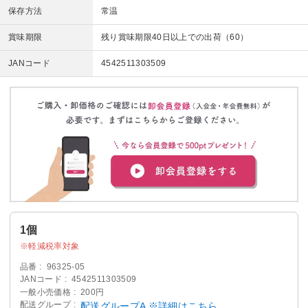
保存方法
常温
賞味期限
残り賞味期限40日以上での出荷（60）
JANコード
4542511303509
1個
軽減税率対象
品番
96325-05
JANコード
4542511303509
一般小売価格
200円
配送グループ
配送グループA ※詳細はこちら