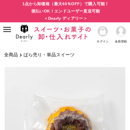
1点から卸価格（最大40％OFF）で購入可能！
後払いOK！エンドユーザー直送可能
＜Dearly ディアリー＞
ログイン
会員登録
全商品
ばら売り・単品スイーツ