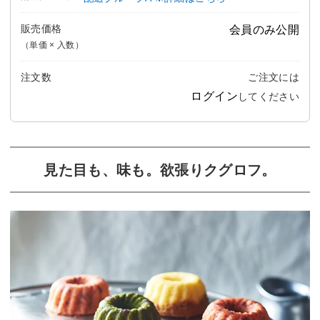
販売価格
会員のみ公開
（単価 × 入数）
注文数
ご注文には
ログイン
してください
見た目も、味も。欲張りクグロフ。