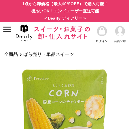
1点から卸価格（最大40％OFF）で購入可能！
後払いOK！エンドユーザー直送可能
＜Dearly ディアリー＞
ログイン
会員登録
全商品
ばら売り・単品スイーツ