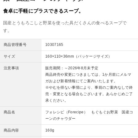
食卓に手軽にプラスできるスープ。
国産とうもろこしと野菜を使った具だくさんの食べるスープで
す。
商品管理番号
10307165
サイズ
160×110×36mm（パッケージサイズ）
注意事項
販売期間：～2026年8月末予定
商品終売や変更につきましては、1か月前にメルマ
ガおよび新着情報にてご案内いたします。
※やむを得ない事情により、事前のご案内なしで終
売・変更となる場合もございます。あらかじめご了
承ください。
商品名
フォレシピ（Forecipe） もぐもぐお野菜 国産コ
ーンのチャウダー
商品内容
160g