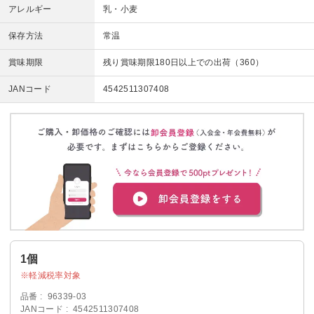
アレルギー
乳・小麦
保存方法
常温
賞味期限
残り賞味期限180日以上での出荷（360）
JANコード
4542511307408
1個
軽減税率対象
品番
96339-03
JANコード
4542511307408