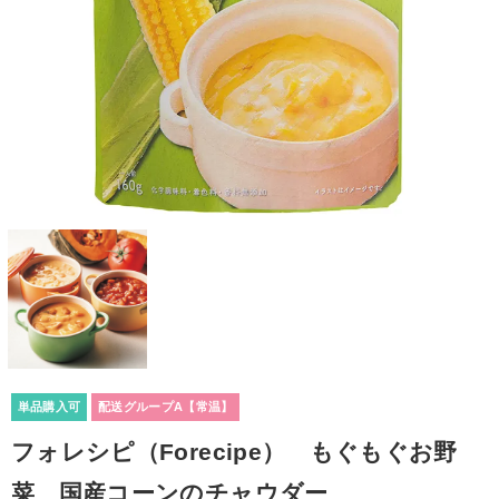
単品購入可
配送グループA【常温】
フォレシピ（Forecipe） もぐもぐお野
菜 国産コーンのチャウダー