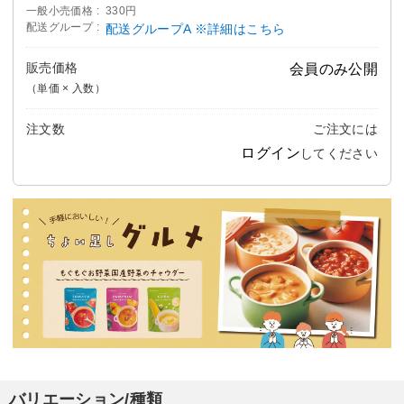
一般小売価格
330円
配送グループ
配送グループA ※詳細はこちら
販売価格
会員のみ公開
（単価 × 入数）
注文数
ご注文には
ログイン
してください
バリエーション/種類