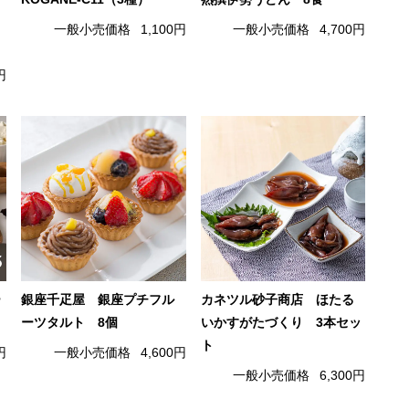
一般小売価格
1,100円
一般小売価格
4,700円
円
ー
銀座千疋屋 銀座プチフル
カネツル砂子商店 ほたる
ーツタルト 8個
いかすがたづくり 3本セッ
ト
円
一般小売価格
4,600円
一般小売価格
6,300円