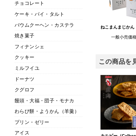
チョコレート
ケーキ・パイ・タルト
バウムクーヘン・カステラ
ねこまんまじかん
焼き菓子
一般小売価
フィナンシェ
クッキー
この商品を
ミルフイユ
ドーナツ
クグロフ
饅頭・大福・団子・モナカ
わらび餅・ようかん（羊羹）
プリン・ゼリー
アイス
カルビー（Calbe