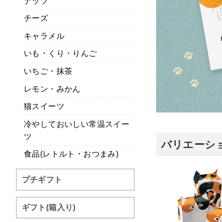
ナッツ
チーズ
キャラメル
いも・くり・りんご
いちご・抹茶
レモン・みかん
猫スイーツ
冷やしておいしい常温スイー
ツ
バリエーショ
食品(レトルト・おつまみ)
プチギフト
ギフト(箱入り)