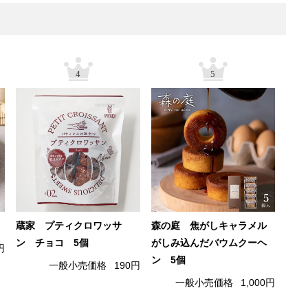
4
5
蔵家 プティクロワッサ
森の庭 焦がしキャラメル
ン チョコ 5個
がしみ込んだバウムクーヘ
円
ン 5個
一般小売価格
190円
一般小売価格
1,000円