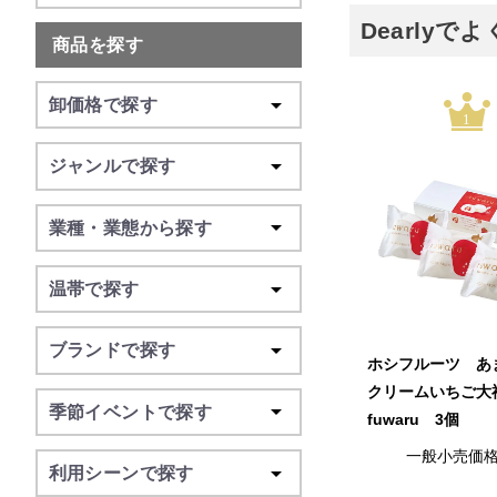
Dearly
商品を探す
卸価格で探す
1
ジャンルで探す
業種・業態から探す
温帯で探す
ブランドで探す
ホシフルーツ あ
クリームいちご大
季節イベントで探す
fuwaru 3個
一般小売価
利用シーンで探す