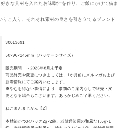
、好きな具材を入れたお味噌汁を作り、ご飯にかけて猫ま
いりこ入り、それぞれ素材の良さを引き立てるブレンド
30013691
50×96×145mm（パッケージサイズ）
販売期間：～2026年8月末予定
商品終売や変更につきましては、1か月前にメルマガおよび
新着情報にてご案内いたします。
※やむを得ない事情により、事前のご案内なしで終売・変
更となる場合もございます。あらかじめご了承ください。
ねこまんまじかん【2】
本枯節かつおパック2g×2袋、老舗鰹節屋の和風だし6g×1