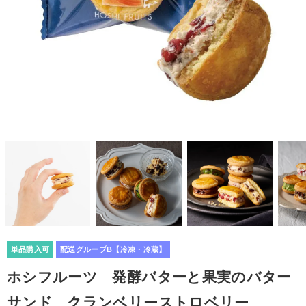
単品購入可
配送グループB【冷凍・冷蔵】
ホシフルーツ 発酵バターと果実のバター
サンド クランベリーストロベリー