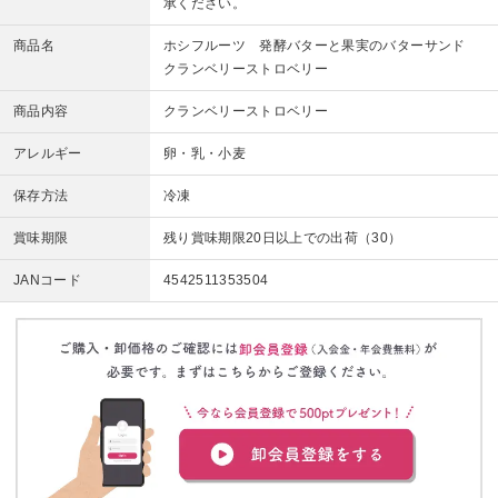
承ください。
商品名
ホシフルーツ 発酵バターと果実のバターサンド
クランベリーストロベリー
商品内容
クランベリーストロベリー
アレルギー
卵・乳・小麦
保存方法
冷凍
賞味期限
残り賞味期限20日以上での出荷（30）
JANコード
4542511353504