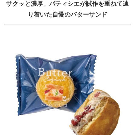
サクッと濃厚。パティシエが試作を重ねて辿
り着いた自慢のバターサンド