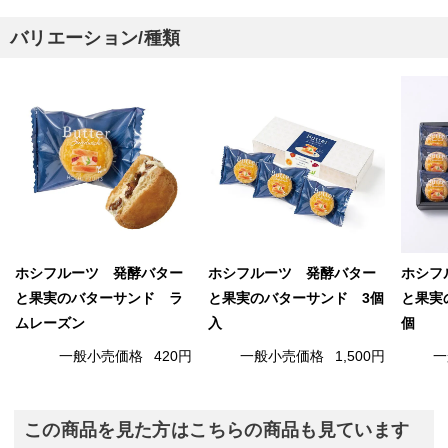
バリエーション/種類
ホシフルーツ 発酵バター
ホシフルーツ 発酵バター
ホシフ
と果実のバターサンド ラ
と果実のバターサンド 3個
と果実
ムレーズン
入
個
一般小売価格
420円
一般小売価格
1,500円
一
この商品を見た方はこちらの商品も見ています