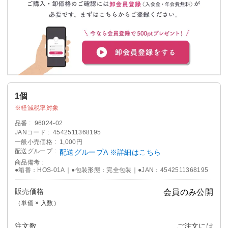
1個
軽減税率対象
品番
96024-02
JANコード
4542511368195
一般小売価格
1,000円
配送グループ
配送グループA ※詳細はこちら
商品備考
●箱番：HOS-01A｜●包装形態：完全包装｜●JAN：4542511368195
販売価格
会員のみ公開
（単価 × 入数）
注文数
ご注文には