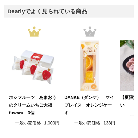
Dearlyでよく見られている商品
1
2
ホシフルーツ あまおう
DANKE（ダンケ） マイ
【夏限定
のクリームいちご大福
プレイス オレンジケー
い
fuwaru 3個
キ
一
一般小売価格
1,000円
一般小売価格
138円