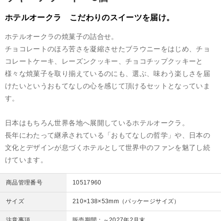
ホテルオークラ こだわりのスイーツを届け。
ホテルオークラの焼菓子の詰合せ。
チョコレートのほろ苦さを凝縮させたブラウニーをはじめ、チョ
コレートケーキ、レーズンクッキー、チョコチップクッキーと
様々な焼菓子を取り揃えているのにも、選ぶ、味わう楽しさを届
けたいというおもてなしの心を感じて頂けるセットとなっていま
す。
日本はもちろん世界各地へ展開しているホテルオークラ。
長年にわたって継承されている「おもてなしの哲学」や、日本の
文化とデザインが息づくホテルとして世界中のファンを魅了し続
けています。
商品管理番号
10517960
サイズ
210×138×53mm（パッケージサイズ）
注意事項
販売期間：～2027年2月末