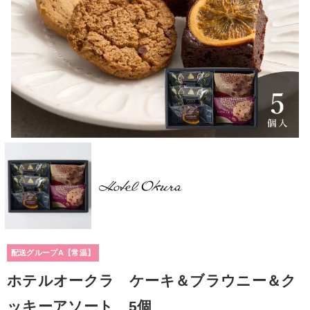
配送グループA【常温】
ホテルオークラ ケーキ＆ブラウニー＆ク
ッキーアソート 5個