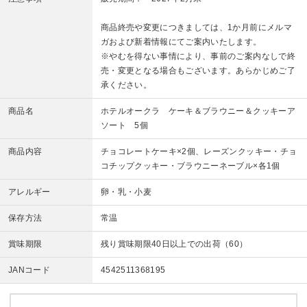
商品終売や変更につきましては、1か月前にメルマ
ガおよび新着情報にてご案内いたします。
※やむを得ない事情により、事前のご案内なしで終
売・変更となる場合もございます。あらかじめご了
承ください。
商品名
ホテルオークラ ケーキ＆ブラウニー＆クッキーア
ソート 5個
商品内容
チョコレートケーキ×2個、レーズンクッキー・チョ
コチップクッキー・ブラウニーネーブル×各1個
アレルギー
卵・乳・小麦
保存方法
常温
賞味期限
残り賞味期限40日以上での出荷（60）
JANコード
4542511368195