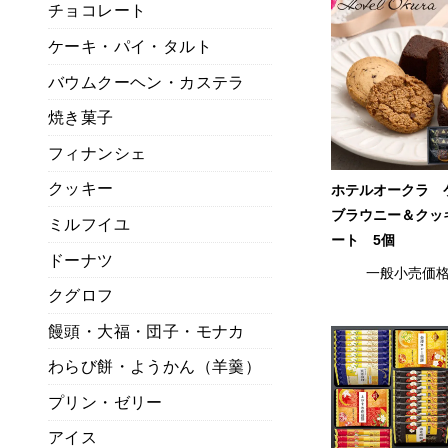
チョコレート
ケーキ・パイ・タルト
バウムクーヘン・カステラ
焼き菓子
フィナンシェ
クッキー
ホテルオークラ 
ブラウニー＆クッ
ミルフイユ
ート 5個
ドーナツ
一般小売価
クグロフ
饅頭・大福・団子・モナカ
わらび餅・ようかん（羊羹）
プリン・ゼリー
アイス