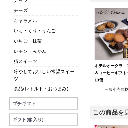
ナッツ
チーズ
キャラメル
いも・くり・りんご
いちご・抹茶
レモン・みかん
猫スイーツ
ホテルオークラ 
冷やしておいしい常温スイー
＆コーヒーギフ
ツ
13個
食品(レトルト・おつまみ)
一般小売価
プチギフト
この商品を
ギフト(箱入り)