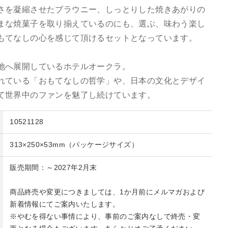
さを凝縮させたブラウニー、しっとりした焼きあがりの
まな焼菓子を取り揃えているのにも、選ぶ、味わう楽し
もてなしの心を感じて頂けるセットとなっています。
地へ展開しているホテルオークラ。
れている「おもてなしの哲学」や、日本の文化とデザイ
て世界中のファンを魅了し続けています。
10521128
313×250×53mm（パッケージサイズ）
販売期間：～2027年2月末
商品終売や変更につきましては、1か月前にメルマガおよび
新着情報にてご案内いたします。
※やむを得ない事情により、事前のご案内なしで終売・変