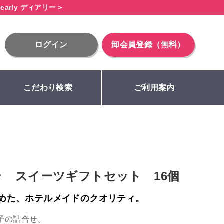
early ディアリー＞
ログイン
卸会員登録（無料）
こだわり検索
ご利用案内
 スイーツギフトセット 16個
めた、ホテルメイドのクオリティ。
子の詰合せ。