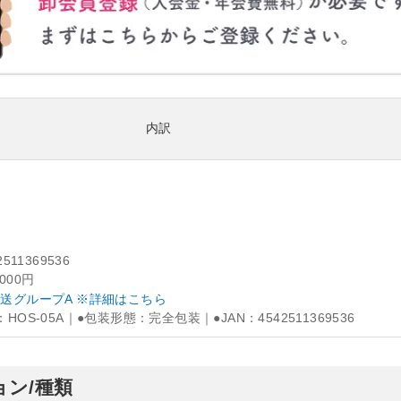
内訳
2511369536
,000円
送グループA ※詳細はこちら
：HOS-05A｜●包装形態：完全包装｜●JAN：4542511369536
ン/種類