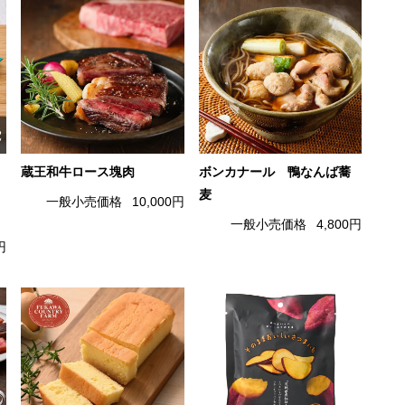
蔵王和牛ロース塊肉
ボンカナール 鴨なんば蕎
麦
一般小売価格
10,000円
一般小売価格
4,800円
円