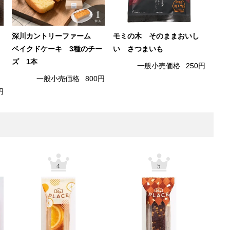
深川カントリーファーム
モミの木 そのままおいし
ベイクドケーキ 3種のチー
い さつまいも
ズ 1本
一般小売価格
250円
一般小売価格
800円
円
4
5