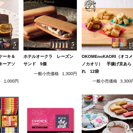
ケーキ＆
ホテルオークラ レーズン
OKOMEnoKAORI（オコメ
キーアソ
サンド 5個
ノカオリ） 手揚げ京あら
れ 12袋
一般小売価格
1,300円
格
1,000円
一般小売価格
3,300