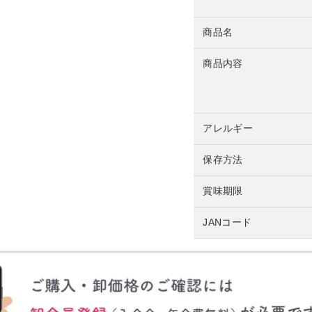
商品名
商品内容
アレルギー
保存方法
賞味期限
JANコード