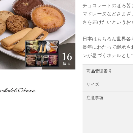
チョコレートのほろ苦
マドレーヌなどさまざ
さを届けたいというお
日本はもちろん世界各
長年にわたって継承さ
ンが息づくホテルとし
商品管理番号
サイズ
注意事項