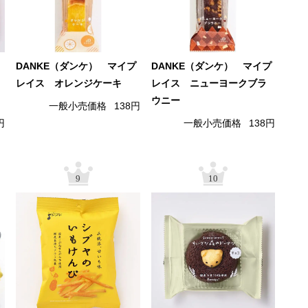
DANKE（ダンケ） マイプ
DANKE（ダンケ） マイプ
レイス オレンジケーキ
レイス ニューヨークブラ
ウニー
一般小売価格
138円
円
一般小売価格
138円
9
10