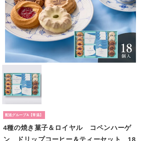
配送グループA【常温】
4種の焼き菓子＆ロイヤル コペンハーゲ
ン ドリップコーヒー＆ティーセット 18