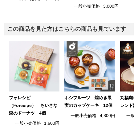
一般小売価格
3,000円
この商品を見た方はこちらの商品も見ています
フォレシピ
ホシフルーツ 煌めき果
丸福珈琲
（Forecipe） ちいさな
実のカップケーキ 12個
レンド詰
森のドーナツ 4個
一般小売価格
4,800円
一般
一般小売価格
1,600円