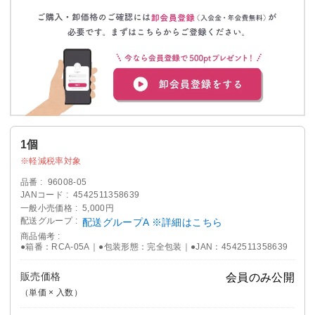
1個
軽減税率対象
品番
96008-05
JANコード
4542511358639
一般小売価格
5,000円
配送グループ
配送グループA ※詳細はこちら
商品備考
●箱番：RCA-05A｜●包装形態：完全包装｜●JAN：4542511358639
販売価格
会員のみ公開
（単価 × 入数）