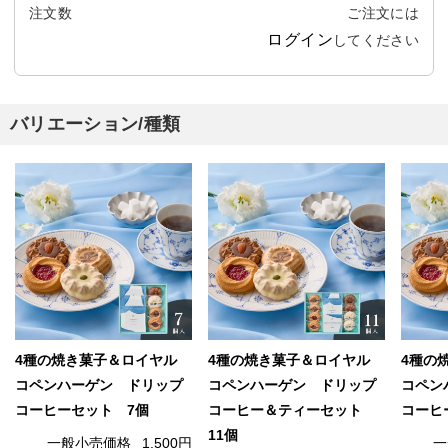
注文数
ご注文には
ログイン
してください
バリエーション/種類
4種の焼き菓子＆ロイヤル
4種の焼き菓子＆ロイヤル
4種の
コペンハーゲン ドリップ
コペンハーゲン ドリップ
コペン
コーヒーセット 7個
コーヒー＆ティーセット
コーヒ
11個
一般小売価格
1,500円
一