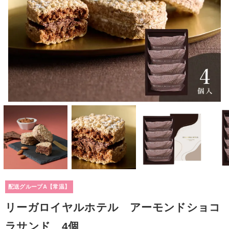
配送グループA【常温】
リーガロイヤルホテル アーモンドショコ
ラサンド 4個