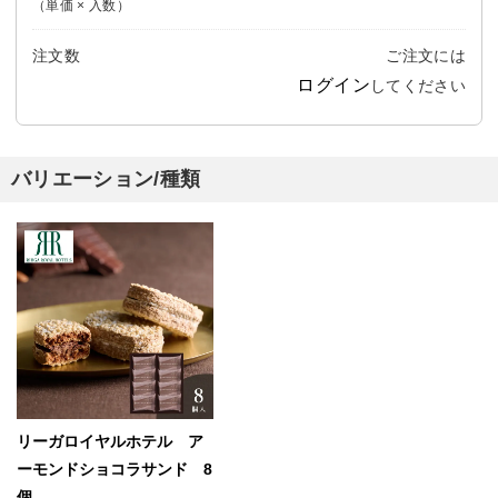
（単価 × 入数）
注文数
ご注文には
ログイン
してください
バリエーション/種類
リーガロイヤルホテル ア
ーモンドショコラサンド 8
個