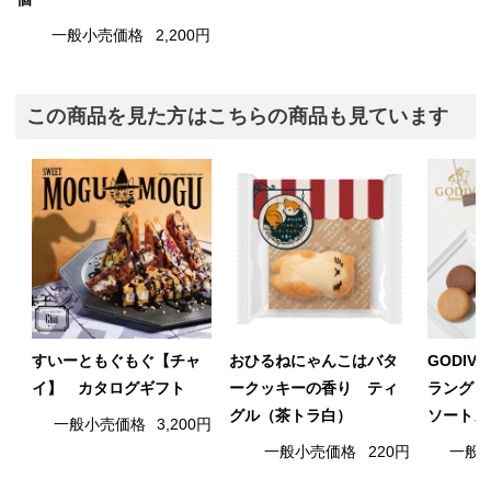
一般小売価格
2,200円
この商品を見た方はこちらの商品も見ています
すいーともぐもぐ【チャ
おひるねにゃんこはバタ
GODI
イ】 カタログギフト
ークッキーの香り ティ
ラングド
グル（茶トラ白）
ソートメ
一般小売価格
3,200円
一般小売価格
220円
一般