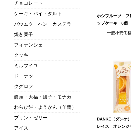
チョコレート
ケーキ・パイ・タルト
ホシフルーツ フ
ップケーキ 6個
バウムクーヘン・カステラ
一般小売価
焼き菓子
フィナンシェ
クッキー
ミルフイユ
ドーナツ
クグロフ
饅頭・大福・団子・モナカ
わらび餅・ようかん（羊羹）
プリン・ゼリー
DANKE（ダンケ
レイス オレンジ
アイス