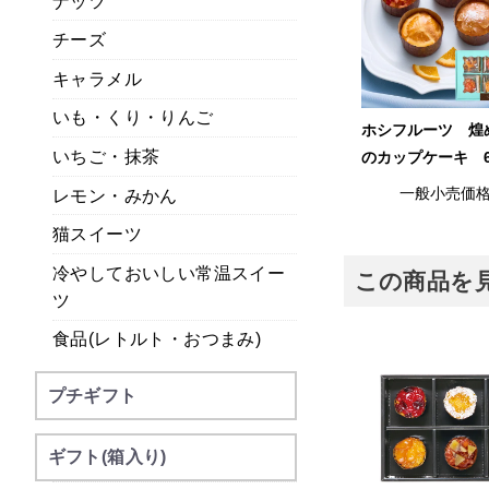
ナッツ
チーズ
キャラメル
いも・くり・りんご
ホシフルーツ 煌
いちご・抹茶
のカップケーキ 
一般小売価
レモン・みかん
猫スイーツ
冷やしておいしい常温スイー
この商品を
ツ
食品(レトルト・おつまみ)
プチギフト
ギフト(箱入り)