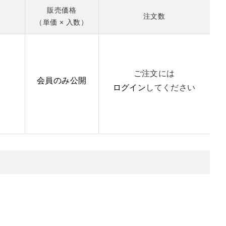
販売価格
注文数
（単価 × 入数）
ご注文には
会員のみ公開
ログイン
してください