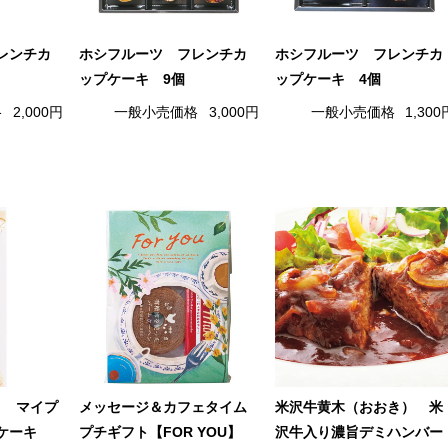
レンチカ
ホシフルーツ フレンチカ
ホシフルーツ フレンチカ
ップケーキ 9個
ップケーキ 4個
格
2,000円
一般小売価格
3,000円
一般小売価格
1,300
） マイプ
メッセージ＆カフェタイム
米沢牛黄木（おおき） 米
ケーキ
プチギフト【FOR YOU】
沢牛入り濃旨デミハンバー