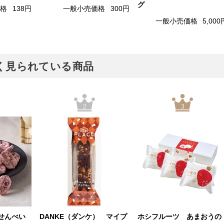
グ
価格
138円
一般小売価格
300円
一般小売価格
5,000
でよく見られている商品
2
3
せんべい
DANKE（ダンケ） マイプ
ホシフルーツ あまおうの