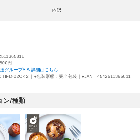
内訳
2511365811
,800円
送グループA ※詳細はこちら
：HFD-02C×２｜●包装形態：完全包装｜●JAN：4542511365811
ン/種類