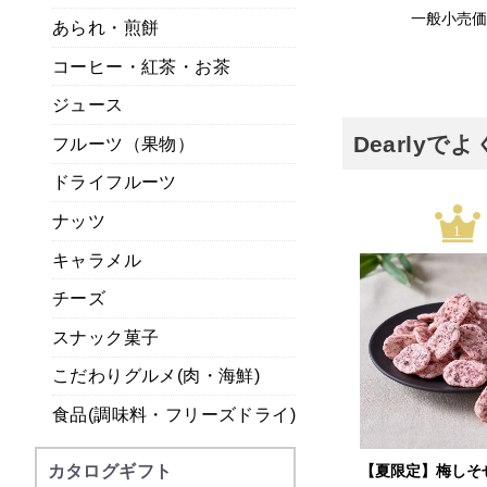
一般小売
あられ・煎餅
コーヒー・紅茶・お茶
ジュース
Dearly
フルーツ（果物）
ドライフルーツ
ナッツ
1
キャラメル
チーズ
スナック菓子
こだわりグルメ(肉・海鮮)
食品(調味料・フリーズドライ)
カタログギフト
【夏限定】梅しそ