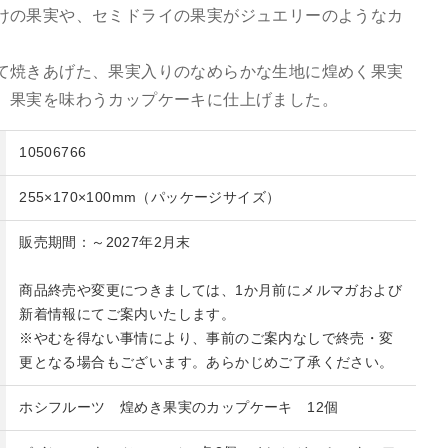
けの果実や、セミドライの果実がジュエリーのようなカ
て焼きあげた、果実入りのなめらかな生地に煌めく果実
、果実を味わうカップケーキに仕上げました。
10506766
255×170×100mm（パッケージサイズ）
販売期間：～2027年2月末
商品終売や変更につきましては、1か月前にメルマガおよび
新着情報にてご案内いたします。
※やむを得ない事情により、事前のご案内なしで終売・変
更となる場合もございます。あらかじめご了承ください。
ホシフルーツ 煌めき果実のカップケーキ 12個