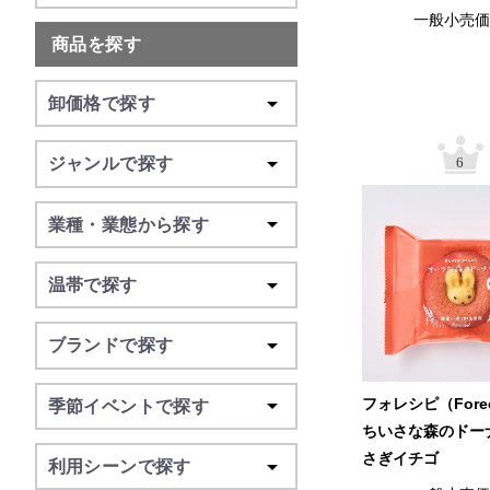
一般小売
商品を探す
卸価格で探す
ジャンルで探す
6
業種・業態から探す
温帯で探す
ブランドで探す
フォレシピ（Fore
季節イベントで探す
ちいさな森のドー
さぎイチゴ
利用シーンで探す