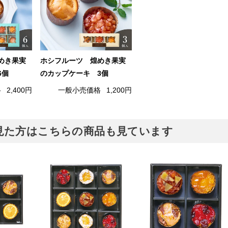
めき果実
ホシフルーツ 煌めき果実
6個
のカップケーキ 3個
格
2,400円
一般小売価格
1,200円
見た方はこちらの商品も見ています