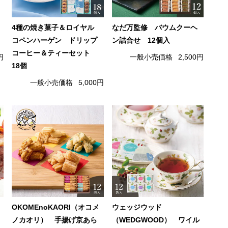
4種の焼き菓子＆ロイヤル
なだ万監修 バウムクーヘ
コペンハーゲン ドリップ
ン詰合せ 12個入
コーヒー＆ティーセット
円
一般小売価格
2,500円
18個
一般小売価格
5,000円
OKOMEnoKAORI（オコメ
ウェッジウッド
ノカオリ） 手揚げ京あら
（WEDGWOOD） ワイル