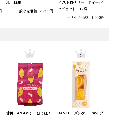
れ 12袋
ド ストロベリー ティーバ
ッグセット 12袋
円
一般小売価格
3,300円
一般小売価格
1,000円
4
5
甘美（AMAMI） ほくほく
DANKE（ダンケ） マイプ