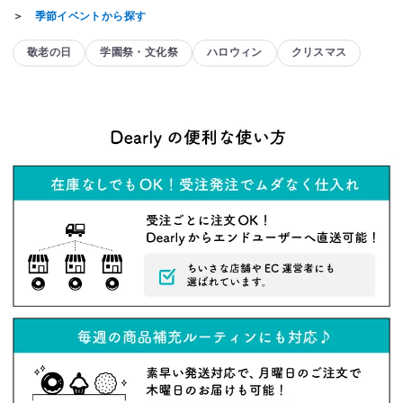
＞
季節イベントから探す
敬老の日
学園祭・文化祭
ハロウィン
クリスマス