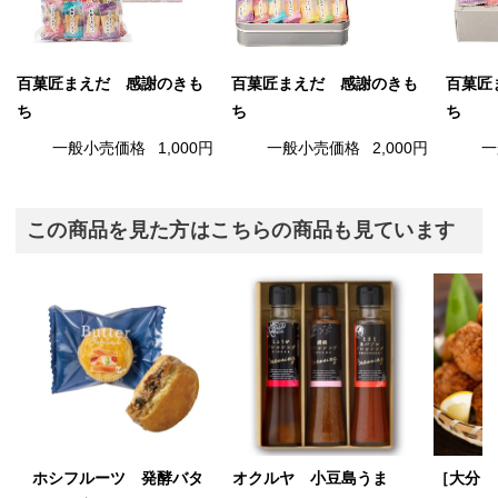
百菓匠まえだ 感謝のきも
百菓匠まえだ 感謝のきも
百菓匠
ち
ち
ち
一般小売価格
1,000円
一般小売価格
2,000円
一
この商品を見た方はこちらの商品も見ています
ホシフルーツ 発酵バタ
オクルヤ 小豆島うま
［大分・