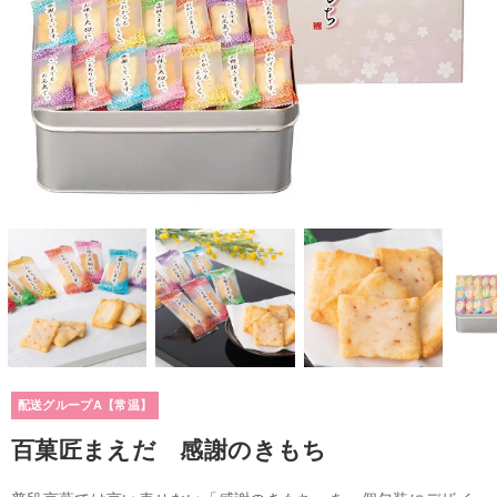
配送グループA【常温】
百菓匠まえだ 感謝のきもち