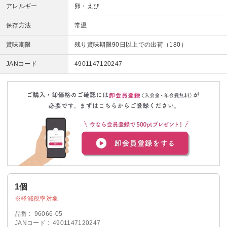
アレルギー
卵・えび
保存方法
常温
賞味期限
残り賞味期限90日以上での出荷（180）
JANコード
4901147120247
1個
軽減税率対象
品番
96066-05
JANコード
4901147120247