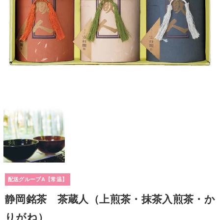
配送グループA【常温】
静岡銘茶 茶蔵人（上煎茶・抹茶入煎茶・か
りがね）