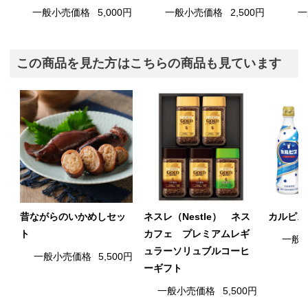
一般小売価格
5,000円
一般小売価格
2,500円
一
この商品を見た方はこちらの商品も見ています
昔ながらのいかめしセッ
ネスレ（Nestle） ネス
カルピス
ト
カフェ プレミアムレギ
一般
ュラーソリュブルコーヒ
一般小売価格
5,500円
ーギフト
一般小売価格
5,500円