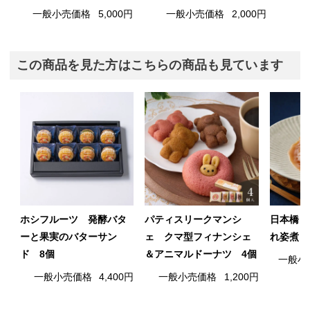
一般小売価格
5,000円
一般小売価格
2,000円
この商品を見た方はこちらの商品も見ています
ホシフルーツ 発酵バタ
パティスリークマンシ
日本橋 
ーと果実のバターサン
ェ クマ型フィナンシェ
れ姿煮
ド 8個
＆アニマルドーナツ 4個
一般小
一般小売価格
4,400円
一般小売価格
1,200円