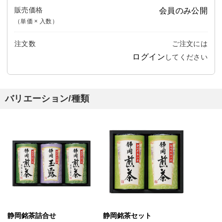
販売価格
会員のみ公開
（単価 × 入数）
注文数
ご注文には
ログイン
してください
バリエーション/種類
静岡銘茶詰合せ
静岡銘茶セット