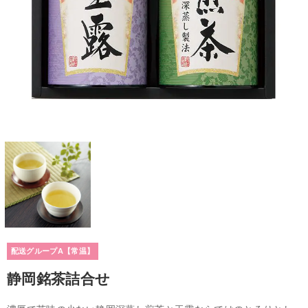
配送グループA【常温】
静岡銘茶詰合せ