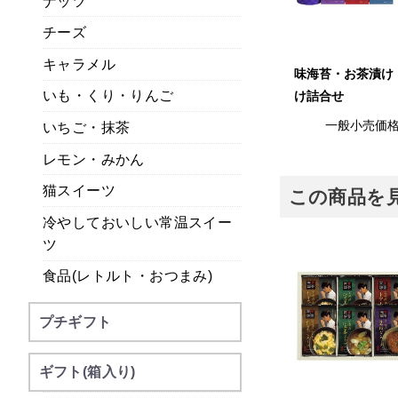
ナッツ
チーズ
キャラメル
味海苔・お茶漬け
いも・くり・りんご
け詰合せ
一般小売価
いちご・抹茶
レモン・みかん
猫スイーツ
この商品を
冷やしておいしい常温スイー
ツ
食品(レトルト・おつまみ)
プチギフト
ギフト(箱入り)