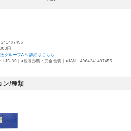
4241497455
,000円
送グループA ※詳細はこちら
LJD-30｜●包装形態：完全包装｜●JAN：4964241497455
ン/種類