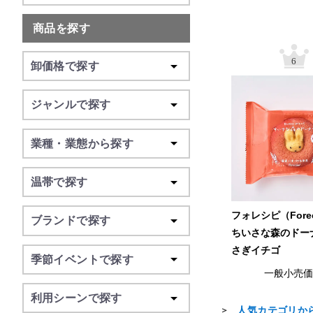
商品を探す
6
卸価格で探す
ジャンルで探す
業種・業態から探す
温帯で探す
フォレシピ（Fore
ブランドで探す
ちいさな森のドー
さぎイチゴ
季節イベントで探す
一般小売
利用シーンで探す
人気カテゴリか
＞