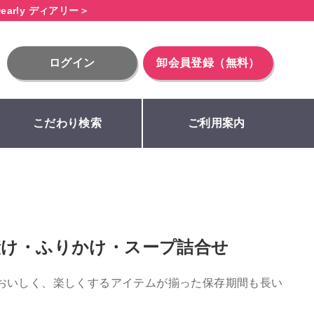
early ディアリー＞
ログイン
卸会員登録（無料）
こだわり検索
ご利用案内
漬け・ふりかけ・スープ詰合せ
おいしく、楽しくするアイテムが揃った保存期間も長い