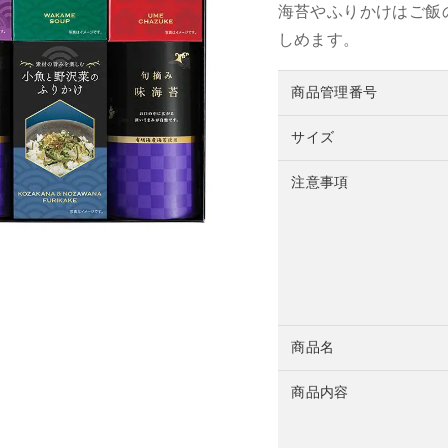
海苔やふりかけはご飯
しめます。
商品管理番号
サイズ
注意事項
商品名
商品内容