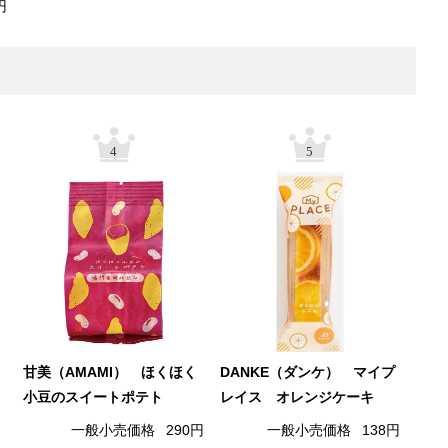
円
4
5
甘美（AMAMI） ほくほく
DANKE（ダンケ） マイプ
小豆のスイートポテト
レイス オレンジケーキ
一般小売価格
290円
一般小売価格
138円