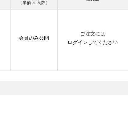
（単価 × 入数）
ご注文には
会員のみ公開
ログイン
してください