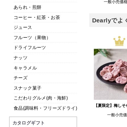
一般小売価
あられ・煎餅
コーヒー・紅茶・お茶
Dearly
ジュース
フルーツ（果物）
1
ドライフルーツ
ナッツ
キャラメル
チーズ
スナック菓子
こだわりグルメ(肉・海鮮)
【夏限定】梅しそ
食品(調味料・フリーズドライ)
一般小売
カタログギフト