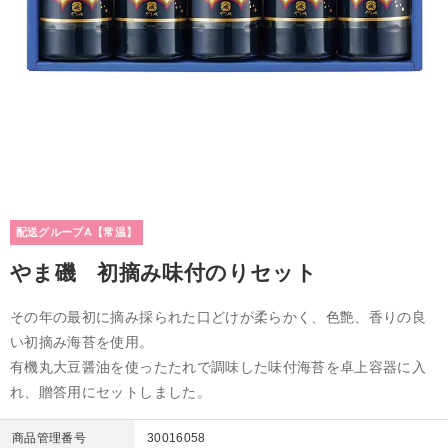
配送グループA【常温】
やま磯 初摘み味付のりセット
その年の最初に摘み採られた口どけが柔らかく、色艶、香りの良
い初摘み海苔を使用。
有機丸大豆醤油を使ったたれで調味した味付海苔を卓上容器に入
れ、贈答用にセットしました。
商品管理番号
30016058