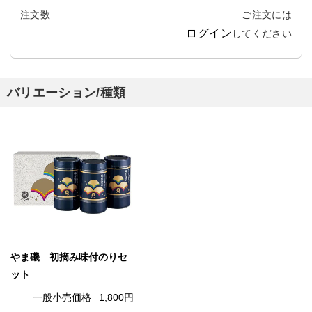
注文数
ご注文には
ログイン
してください
バリエーション/種類
やま磯 初摘み味付のりセ
ット
一般小売価格
1,800円