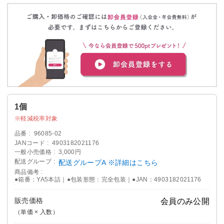
1個
軽減税率対象
品番
96085-02
JANコード
4903182021176
一般小売価格
3,000円
配送グループ
配送グループA ※詳細はこちら
商品備考
●箱番：YA5本詰｜●包装形態：完全包装｜●JAN：4903182021176
販売価格
会員のみ公開
（単価 × 入数）