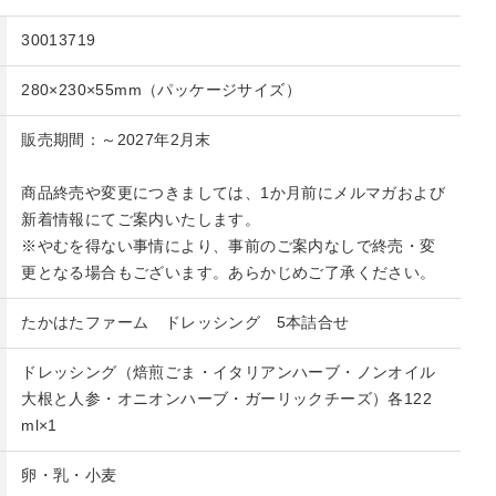
30013719
280×230×55mm（パッケージサイズ）
販売期間：～2027年2月末
商品終売や変更につきましては、1か月前にメルマガおよび
新着情報にてご案内いたします。
※やむを得ない事情により、事前のご案内なしで終売・変
更となる場合もございます。あらかじめご了承ください。
たかはたファーム ドレッシング 5本詰合せ
ドレッシング（焙煎ごま・イタリアンハーブ・ノンオイル
大根と人参・オニオンハーブ・ガーリックチーズ）各122
ml×1
卵・乳・小麦