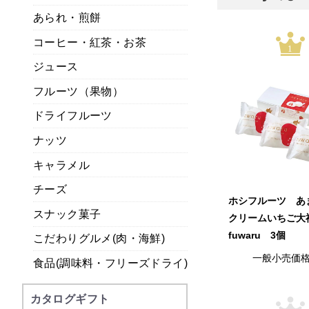
あられ・煎餅
コーヒー・紅茶・お茶
1
ジュース
フルーツ（果物）
ドライフルーツ
ナッツ
キャラメル
チーズ
ホシフルーツ あ
スナック菓子
クリームいちご大
fuwaru 3個
こだわりグルメ(肉・海鮮)
一般小売価
食品(調味料・フリーズドライ)
カタログギフト