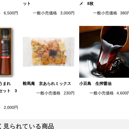
ット
メ 8枚
格
6,500円
一般小売価格
3,000円
一般小売価格
380
島うまれ
鞍馬庵 京あられミックス
小豆島 生搾醤油
セット 3
一般小売価格
230円
一般小売価格
4,600
格
2,000円
でよく見られている商品