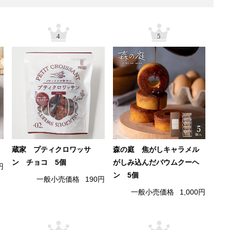
4
5
蔵家 プティクロワッサ
森の庭 焦がしキャラメル
ン チョコ 5個
がしみ込んだバウムクーヘ
円
ン 5個
一般小売価格
190円
一般小売価格
1,000円