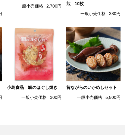
煎 10枚
一般小売価格
2,700円
円
一般小売価格
380円
小島食品 鯛のほぐし焼き
昔ながらのいかめしセット
円
一般小売価格
300円
一般小売価格
5,500円