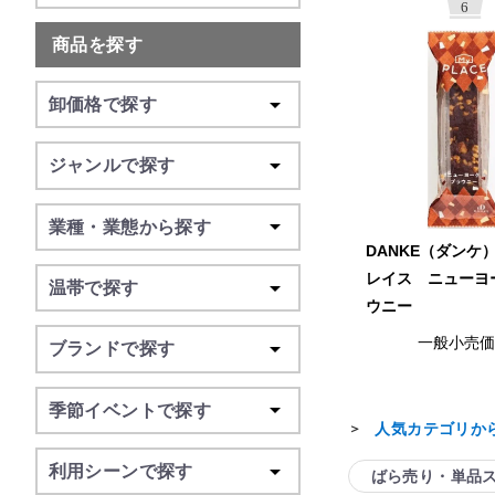
6
商品を探す
卸価格で探す
ジャンルで探す
業種・業態から探す
DANKE（ダンケ
レイス ニューヨ
温帯で探す
ウニー
一般小売
ブランドで探す
季節イベントで探す
人気カテゴリか
＞
利用シーンで探す
ばら売り・単品