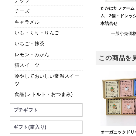
ナッツ
たかはたファーム
チーズ
ム 2個・ドレッ
キャラメル
本詰合せ
いも・くり・りんご
一般小売価
いちご・抹茶
レモン・みかん
この商品を
猫スイーツ
冷やしておいしい常温スイー
ツ
食品(レトルト・おつまみ)
プチギフト
ギフト(箱入り)
オーガニックドリ