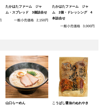
たかはたファーム ジャ
たかはたファーム ジャ
ム・スプレッド 3個詰合せ
ム 2個・ドレッシング 4
本詰合せ
円
一般小売価格
2,150円
一般小売価格
3,000円
山口らーめん
こうばし醤油のぬれやき