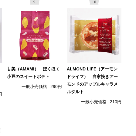
9
10
甘美（AMAMI） ほくほく
ALMOND LIFE（アーモン
小豆のスイートポテト
ドライフ） 自家挽きアー
モンドのアップルキャラメ
一般小売価格
290円
ルタルト
円
一般小売価格
210円