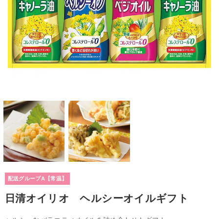
配送グループA【常温】
日清オイリオ ヘルシーオイルギフト