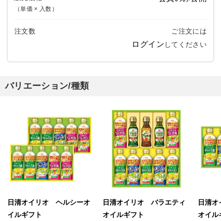
（単価 × 入数）
注文数
ご注文には
ログイン
してください
バリエーション/種類
日清オイリオ ヘルシーオ
日清オイリオ バラエティ
日清オ
イルギフト
オイルギフト
オイル