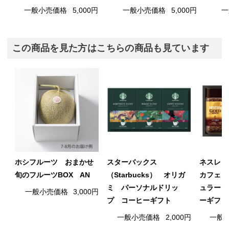
一般小売価格
5,000円
一般小売価格
5,000円
一
この商品を見た方はこちらの商品も見ています
ホシフルーツ おまかせ
スターバックス
ネスレ（N
旬のフルーツBOX AN
（Starbucks） オリガ
カフェ 
ミ パーソナルドリッ
ュラーソ
一般小売価格
3,000円
プ コーヒーギフト
ーギフト
一般小売価格
2,000円
一般