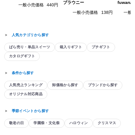
ブラウニー
fuwaru
一般小売価格
440円
一般小売価格
138円
一般
＞
人気カテゴリから探す
ばら売り・単品スイーツ
箱入りギフト
プチギフト
カタログギフト
＞
条件から探す
人気売上ランキング
卸価格から探す
ブランドから探す
オリジナル対応商品
＞
季節イベントから探す
敬老の日
学園祭・文化祭
ハロウィン
クリスマス