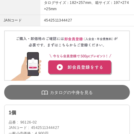
タログサイズ：182×257mm、箱サイズ：197×274
×25mm
JANコード
4542511344427
1個
品番
96126-02
JANコード
4542511344427
一般小売価格
4,900円