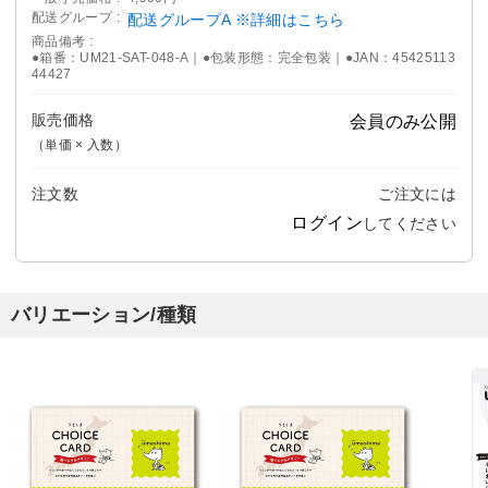
配送グループ
配送グループA ※詳細はこちら
商品備考
●箱番：UM21-SAT-048-A｜●包装形態：完全包装｜●JAN：45425113
44427
販売価格
会員のみ公開
（単価 × 入数）
注文数
ご注文には
ログイン
してください
バリエーション/種類