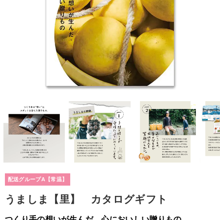
配送グループA【常温】
うましま【里】 カタログギフト
つくり手の想いが生んだ、心においしい贈りもの。