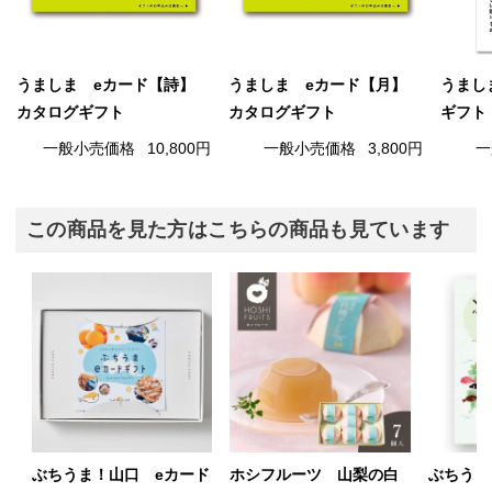
うましま eカード【詩】
うましま eカード【月】
うまし
カタログギフト
カタログギフト
ギフト
一般小売価格
10,800円
一般小売価格
3,800円
一
この商品を見た方はこちらの商品も見ています
ぶちうま！山口 eカード
ホシフルーツ 山梨の白
ぶちうま