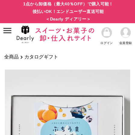
1点から卸価格（最大40％OFF）で購入可能！
後払いOK！エンドユーザー直送可能
＜Dearly ディアリー＞
ログイン
会員登録
全商品
カタログギフト