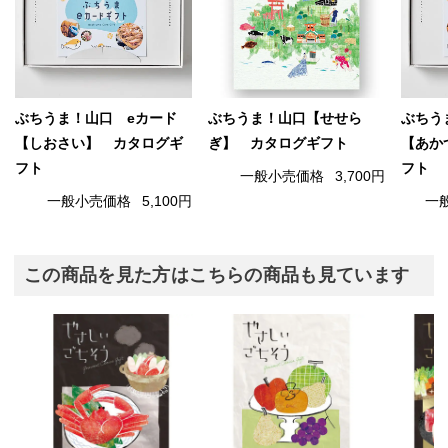
ぶちうま！山口 eカード
ぶちうま！山口【せせら
ぶちう
【しおさい】 カタログギ
ぎ】 カタログギフト
【あか
フト
フト
一般小売価格
3,700円
一般小売価格
5,100円
一
この商品を見た方はこちらの商品も見ています