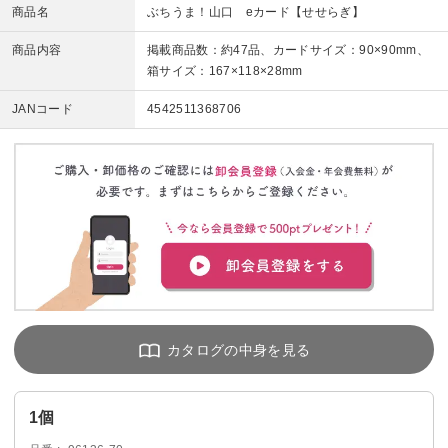
商品名
ぶちうま！山口 eカード【せせらぎ】
商品内容
掲載商品数：約47品、カードサイズ：90×90mm、
箱サイズ：167×118×28mm
JANコード
4542511368706
1個