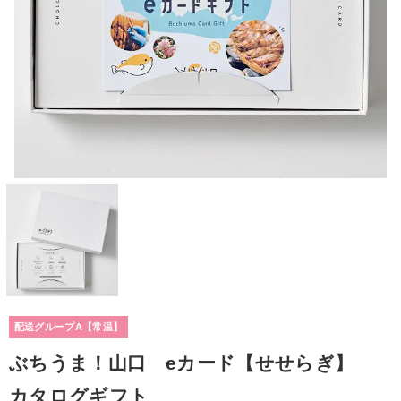
配送グループA【常温】
ぶちうま！山口 eカード【せせらぎ】
カタログギフト