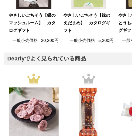
やさしいごちそう【銀の
やさしいごちそう【緑の
やさしい
マッシュルーム】 カタ
えだまめ】 カタログギ
とうもろ
ログギフト
フト
グギフト
一般小売価格
20,200円
一般小売価格
5,200円
一般小
Dearlyでよく見られている商品
1
2