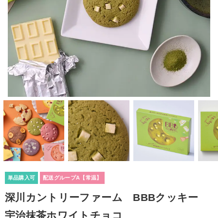
単品購入可
配送グループA【常温】
深川カントリーファーム BBBクッキー
宇治抹茶ホワイトチョコ