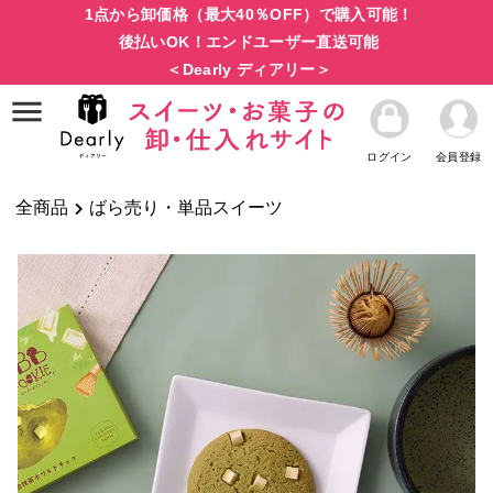
1点から卸価格（最大40％OFF）で購入可能！
後払いOK！エンドユーザー直送可能
＜Dearly ディアリー＞
ログイン
会員登録
全商品
ばら売り・単品スイーツ