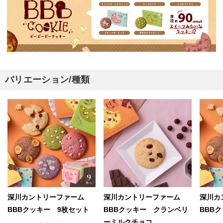
バリエーション/種類
深川カントリーファーム
深川カントリーファーム
深川カ
BBBクッキー 9枚セット
BBBクッキー クランベリ
BBB
ーミルクチョコ