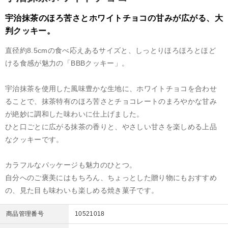
宇治抹茶のほろ苦さとホワイトチョコの甘みが広がる、大
判クッキー。
直径約8.5cmの食べ応えあるサイズと、しっとりほろほろとほど
ける食感が魅力の「BBBクッキー」。
宇治抹茶を使用した風味豊かな生地に、ホワイトチョコを合わせ
ることで、抹茶特有のほろ苦さとチョコレートのまろやかな甘み
が絶妙に調和した味わいに仕上げました。
ひと口ごとに広がる抹茶の香りと、やさしい甘さを楽しめる上品
なクッキーです。
カラフルなパッケージも魅力のひとつ。
自分へのご褒美にはもちろん、ちょっとした贈り物にもおすすめ
の、見た目も味わいも楽しめる焼き菓子です。
商品管理番号
10521018