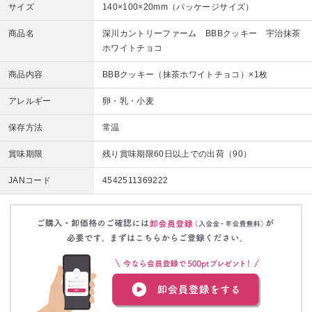
サイズ
140×100×20mm（パッケージサイズ）
商品名
深川カントリーファーム BBBクッキー 宇治抹茶
ホワイトチョコ
商品内容
BBBクッキー（抹茶ホワイトチョコ）×1枚
アレルギー
卵・乳・小麦
保存方法
常温
賞味期限
残り賞味期限60日以上での出荷（90）
JANコード
4542511369222