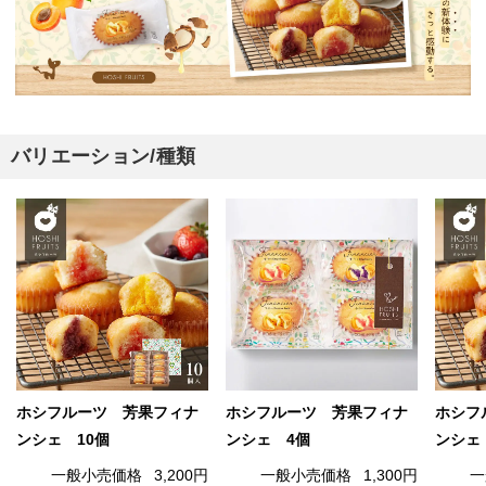
バリエーション/種類
ホシフルーツ 芳果フィナ
ホシフルーツ 芳果フィナ
ホシフ
ンシェ 10個
ンシェ 4個
ンシェ
一般小売価格
3,200円
一般小売価格
1,300円
一