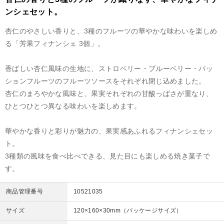
ンシェセット。
杏仁のやさしい香りと、3種のフルーツの華やかな味わいを楽しめ
る「芳果フィナンシェ 3個」。
香ばしい杏仁風味の生地に、ストロベリー・ブルーベリー・パッ
ションフルーツのフルーツソースをそれぞれ閉じ込めました。
杏仁のまろやかな風味と、果実それぞれの甘酸っぱさが重なり、
ひとつひとつ異なる味わいを楽しめます。
華やかな香りと彩りが魅力の、果実感あふれるフィナンシェセッ
ト。
3種類の風味を食べ比べできる、見た目にも楽しめる焼き菓子で
す。
商品管理番号
10521035
サイズ
120×160×30mm（パッケージサイズ）