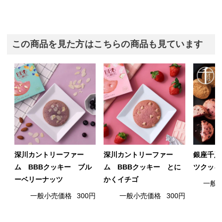
この商品を見た方はこちらの商品も見ています
深川カントリーファー
深川カントリーファー
銀座千疋
ム BBBクッキー ブル
ム BBBクッキー とに
ツクッキ
ーベリーナッツ
かくイチゴ
一般
一般小売価格
300円
一般小売価格
300円