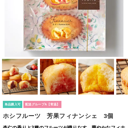
単品購入可
配送グループA【常温】
ホシフルーツ 芳果フィナンシェ 3個
杏仁の香りと3種のフルーツが織りなす、華やかなフィナ