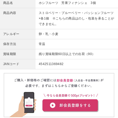
商品名
ホシフルーツ 芳果フィナンシェ 3個
商品内容
ストロベリー・ブルーベリー・パッションフルーツ
×各1個 ※こちらの商品はのし・包装を承ることが
できません。
アレルギー
卵・乳・小麦
保存方法
常温
賞味期限
残り賞味期限60日以上での出荷（90）
JANコード
4542511369482