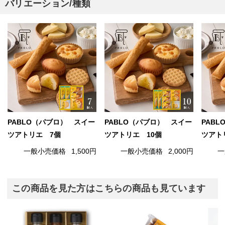
バリエーション/種類
PABLO（パブロ） スイー
PABLO（パブロ） スイー
PAB
ツアトリエ 7個
ツアトリエ 10個
ツアト
一般小売価格
1,500円
一般小売価格
2,000円
一
この商品を見た方はこちらの商品も見ています