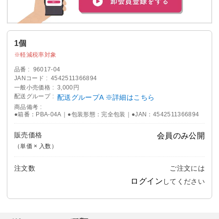
1個
軽減税率対象
品番
96017-04
JANコード
4542511366894
一般小売価格
3,000円
配送グループ
配送グループA ※詳細はこちら
商品備考
●箱番：PBA-04A｜●包装形態：完全包装｜●JAN：4542511366894
販売価格
会員のみ公開
（単価 × 入数）
注文数
ご注文には
ログイン
してください