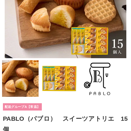
配送グループA【常温】
PABLO（パブロ） スイーツアトリエ 15
個