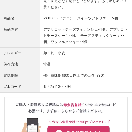
売・変更となる場合もございます。あらかじめご了
承ください。
商品名
PABLO（パブロ） スイーツアトリエ 15個
商品内容
アプリコットチーズフィナンシェ×4個、アプリコッ
トチーズケーキ×4個、チーズスティックケーキ×3
個、ワッフルクッキー×4個
アレルギー
卵・乳・小麦
保存方法
常温
賞味期限
残り賞味期限60日以上での出荷（90）
JANコード
4542511366894