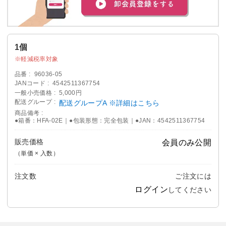
1個
軽減税率対象
品番
96036-05
JANコード
4542511367754
一般小売価格
5,000円
配送グループ
配送グループA ※詳細はこちら
商品備考
●箱番：HFA-02E｜●包装形態：完全包装｜●JAN：4542511367754
販売価格
会員のみ公開
（単価 × 入数）
注文数
ご注文には
ログイン
してください