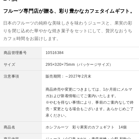
フルーツ専門店が贈る、彩り豊かなカフェタイムギフト。
日本のフルーツの純粋な美味しさを味わうジュースと、果実の彩
りを閉じ込めた華やかな焼き菓子をセットにして、贅沢なおうち
カフェ時間をお届けします。
商品管理番号
10516384
サイズ
295×320×75mm（パッケージサイズ）
注意事項
販売期間：～2027年2月末
商品終売や変更につきましては、1か月前にメルマ
ガおよび新着情報にてご案内いたします。
※やむを得ない事情により、事前のご案内なしで終
売・変更となる場合もございます。あらかじめご了
承ください。
商品名
ホシフルーツ 彩り果実のカフェギフト 14個