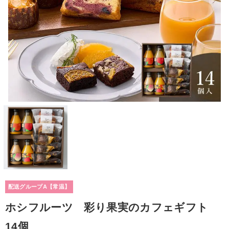
配送グループA【常温】
ホシフルーツ 彩り果実のカフェギフト
14個