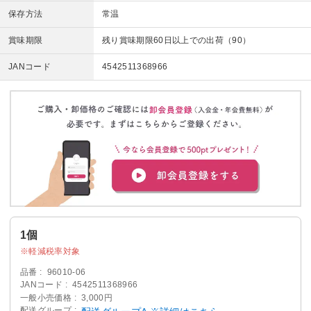
保存方法
常温
賞味期限
残り賞味期限60日以上での出荷（90）
JANコード
4542511368966
1個
軽減税率対象
品番
96010-06
JANコード
4542511368966
一般小売価格
3,000円
配送グループ