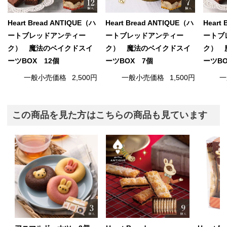
Heart Bread ANTIQUE（ハ
Heart Bread ANTIQUE（ハ
Heart
ートブレッドアンティー
ートブレッドアンティー
ートブ
ク） 魔法のベイクドスイ
ク） 魔法のベイクドスイ
ク） 
ーツBOX 12個
ーツBOX 7個
ーツBO
一般小売価格
2,500円
一般小売価格
1,500円
一
この商品を見た方はこちらの商品も見ています