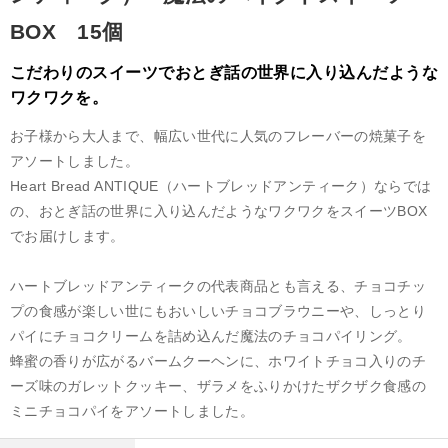
BOX 15個
こだわりのスイーツでおとぎ話の世界に入り込んだような
ワクワクを。
お子様から大人まで、幅広い世代に人気のフレーバーの焼菓子を
アソートしました。
Heart Bread ANTIQUE（ハートブレッドアンティーク）ならでは
の、おとぎ話の世界に入り込んだようなワクワクをスイーツBOX
でお届けします。
ハートブレッドアンティークの代表商品とも言える、チョコチッ
プの食感が楽しい世にもおいしいチョコブラウニーや、しっとり
パイにチョコクリームを詰め込んだ魔法のチョコパイリング。
蜂蜜の香りが広がるバームクーヘンに、ホワイトチョコ入りのチ
ーズ味のガレットクッキー、ザラメをふりかけたザクザク食感の
ミニチョコパイをアソートしました。