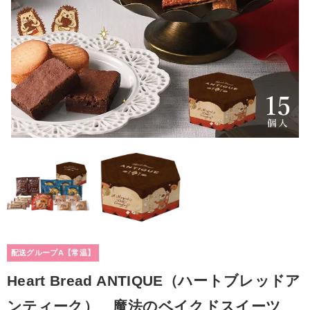
配送グループA【常温】
Heart Bread ANTIQUE（ハートブレッドア
ンティーク） 魔法のベイクドスイーツ