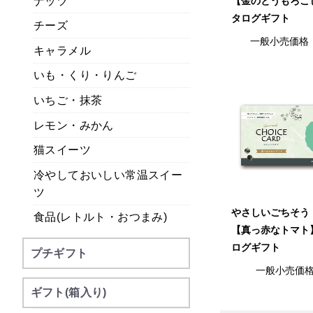
ナッツ
【金のとうもろこ
タログギフト
チーズ
一般小売価格
キャラメル
いも・くり・りんご
いちご・抹茶
レモン・みかん
猫スイーツ
冷やしておいしい常温スイー
ツ
やさしいごちそう
食品(レトルト・おつまみ)
【真っ赤なトマト
ログギフト
プチギフト
一般小売価
ギフト(箱入り)