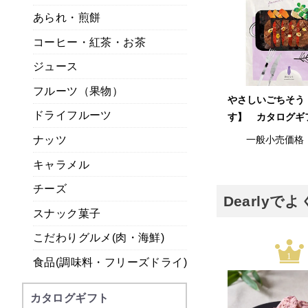
あられ・煎餅
コーヒー・紅茶・お茶
ジュース
フルーツ（果物）
やさしいごちそう
ドライフルーツ
す】 カタログギ
ナッツ
一般小売価格
キャラメル
チーズ
Dearly
スナック菓子
こだわりグルメ(肉・海鮮)
1
食品(調味料・フリーズドライ)
カタログギフト