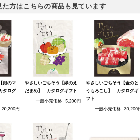
見た方はこちらの商品も見ています
【銀のマ
やさしいごちそう【緑のえ
やさしいごちそう【金のと
カタログ
だまめ】 カタログギフト
うもろこし】 カタログギ
フト
一般小売価格
5,200円
20,200円
一般小売価格
30,200