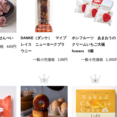
せんべい
DANKE（ダンケ） マイプ
ホシフルーツ あまおうの
レイス ニューヨークブラ
クリームいちご大福
価格
440円
ウニー
fuwaru 3個
一般小売価格
138円
一般小売価格
1,000
7
8