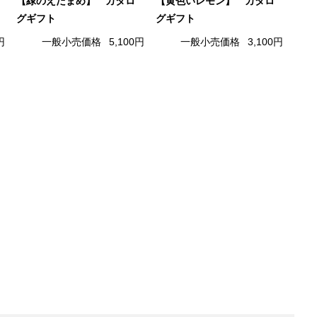
【緑のえだまめ】 カタロ
【黄色いレモン】 カタロ
グギフト
グギフト
円
一般小売価格
5,100円
一般小売価格
3,100円