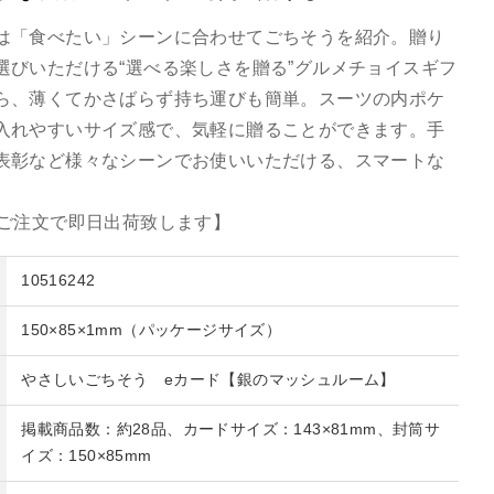
は「食べたい」シーンに合わせてごちそうを紹介。贈り
選びいただける“選べる楽しさを贈る”グルメチョイスギフ
ら、薄くてかさばらず持ち運びも簡単。スーツの内ポケ
入れやすいサイズ感で、気軽に贈ることができます。手
表彰など様々なシーンでお使いいただける、スマートな
のご注文で即日出荷致します】
10516242
150×85×1mm（パッケージサイズ）
やさしいごちそう eカード【銀のマッシュルーム】
掲載商品数：約28品、カードサイズ：143×81mm、封筒サ
イズ：150×85mm