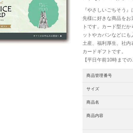
『やさしいごちそう』
先様に好きな商品をお
トです。カード型だか
ットやカバンなどにも
土産、福利厚生、社内
カードギフトです。
【平日午前10時まで
商品管理番号
サイズ
商品名
商品内容