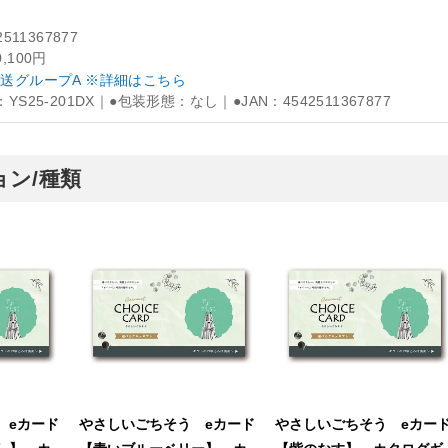
2511367877
0,100円
送グループA ※詳細はこちら
YS25-201DX｜●包装形態：なし｜●JAN：4542511367877
ン/種類
 eカード
やさしいごちそう eカード
やさしいごちそう eカー