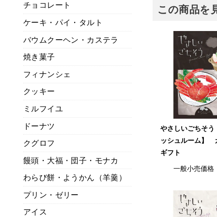
チョコレート
この商品を
ケーキ・パイ・タルト
バウムクーヘン・カステラ
焼き菓子
フィナンシェ
クッキー
ミルフイユ
ドーナツ
やさしいごちそう
ッシュルーム】 
クグロフ
ギフト
饅頭・大福・団子・モナカ
一般小売価格
わらび餅・ようかん（羊羹）
プリン・ゼリー
アイス