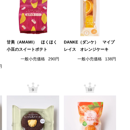
甘美（AMAMI） ほくほく
DANKE（ダンケ） マイプ
小豆のスイートポテト
レイス オレンジケーキ
一般小売価格
290円
一般小売価格
138円
円
9
10