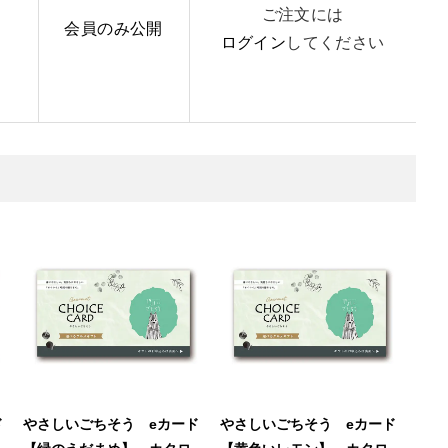
ご注文には
会員のみ公開
ログイン
してください
ド
やさしいごちそう eカード
やさしいごちそう eカード