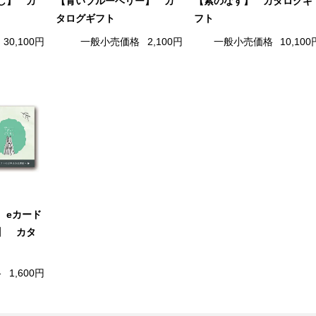
し】 カ
【青いブルーベリー】 カ
【紫のなす】 カタログギ
タログギフト
フト
30,100円
一般小売価格
2,100円
一般小売価格
10,100
 eカード
】 カタ
格
1,600円