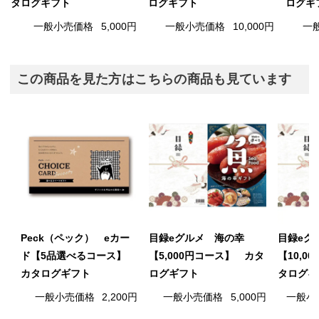
タログギフト
ログギフト
ログギ
一般小売価格
5,000円
一般小売価格
10,000円
一
この商品を見た方はこちらの商品も見ています
Peck（ペック） eカー
目録eグルメ 海の幸
目録eグ
ド【5品選べるコース】
【5,000円コース】 カタ
【10,0
カタログギフト
ログギフト
タログギ
一般小売価格
2,200円
一般小売価格
5,000円
一般小