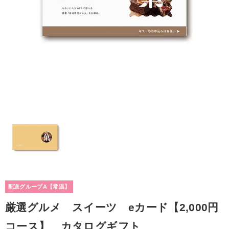
配送グループA【常温】
厳選グルメ スイーツ eカード【2,000円
コース】 カタログギフト