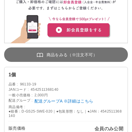
1個
品番
96133-19
JANコード
4542511368140
一般小売価格
2,000円
配送グループ
配送グループA ※詳細はこちら
商品備考
●箱番：D-GS25-SWE-020｜●包装形態：なし｜●JAN：4542511368
140
販売価格
会員のみ公開