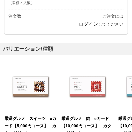
（単価 × 入数）
注文数
ご注文には
ログイン
してください
バリエーション/種類
厳選グルメ スイーツ eカ
厳選グルメ 肉 eカード
厳選グ
ード【5,000円コース】 カ
【10,000円コース】 カタ
【10,