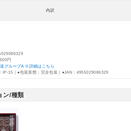
内訳
5029086329
,500円
送グループA ※詳細はこちら
IP-15｜●包装形態：完全包装｜●JAN：4955029086329
ン/種類