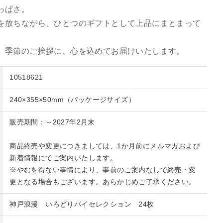
っぱさ。
を放ちながら、ひとつのギフトとして上品にまとまって
、季節のご挨拶に、心を込めてお届けいたします。
10518621
240×355×50mm（パッケージサイズ）
販売期間：～2027年2月末
商品終売や変更につきましては、1か月前にメルマガおよび
新着情報にてご案内いたします。
※やむを得ない事情により、事前のご案内なしで終売・変
更となる場合もございます。あらかじめご了承ください。
神戸浪漫 いろどりパイセレクション 24枚