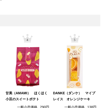
4
5
甘美（AMAMI） ほくほく
DANKE（ダンケ） マイプ
小豆のスイートポテト
レイス オレンジケーキ
一般小売価格
290円
一般小売価格
138円