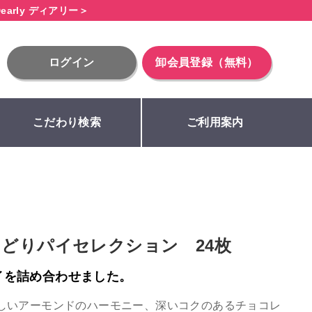
early ディアリー＞
ログイン
卸会員登録（無料）
こだわり検索
ご利用案内
どりパイセレクション 24枚
イを詰め合わせました。
しいアーモンドのハーモニー、深いコクのあるチョコレ