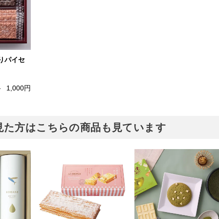
りパイセ
格
1,000円
見た方はこちらの商品も見ています