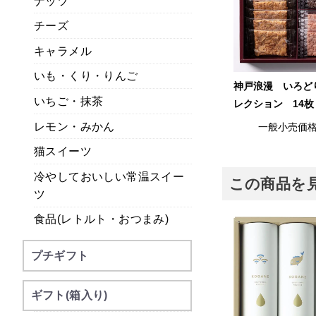
ナッツ
チーズ
キャラメル
いも・くり・りんご
神戸浪漫 いろど
いちご・抹茶
レクション 14枚
レモン・みかん
一般小売価
猫スイーツ
冷やしておいしい常温スイー
この商品を
ツ
食品(レトルト・おつまみ)
プチギフト
ギフト(箱入り)