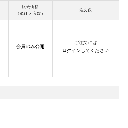
販売価格
注文数
（単価 × 入数）
ご注文には
会員のみ公開
ログイン
してください