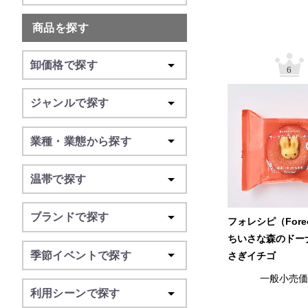
商品を探す
卸価格で探す
6
ジャンルで探す
業種・業態から探す
温帯で探す
ブランドで探す
フォレシピ（Fore
ちいさな森のドー
季節イベントで探す
さぎイチゴ
一般小売
利用シーンで探す