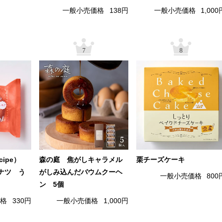
一般小売価格
138円
一般小売価格
1,000
7
8
cipe）
森の庭 焦がしキャラメル
栗チーズケーキ
ナツ う
がしみ込んだバウムクーヘ
一般小売価格
800
ン 5個
価格
330円
一般小売価格
1,000円