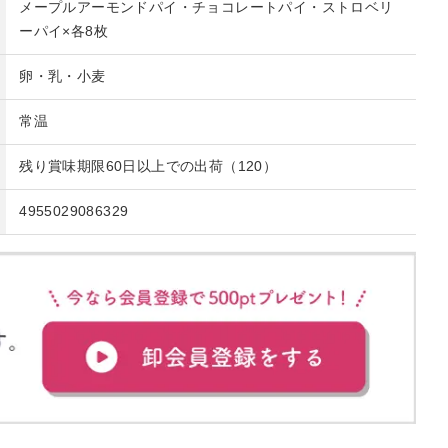
メープルアーモンドパイ・チョコレートパイ・ストロベリ
ーパイ×各8枚
卵・乳・小麦
常温
残り賞味期限60日以上での出荷（120）
4955029086329