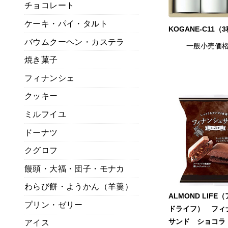
チョコレート
ケーキ・パイ・タルト
KOGANE-C11（
バウムクーヘン・カステラ
一般小売価
焼き菓子
フィナンシェ
クッキー
ミルフイユ
ドーナツ
クグロフ
饅頭・大福・団子・モナカ
わらび餅・ようかん（羊羹）
ALMOND LIFE
プリン・ゼリー
ドライフ） フィ
サンド ショコラ
アイス