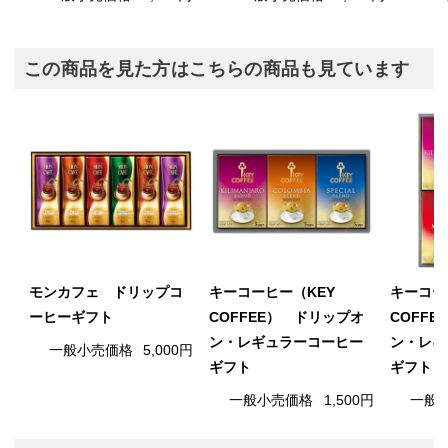
この商品を見た方はこちらの商品も見ています
モンカフェ ドリップコ
キーコーヒー（KEY
キーコー
ーヒーギフト
COFFEE） ドリップオ
COFF
ン・レギュラーコーヒー
ン・レギ
一般小売価格
5,000円
ギフト
ギフト
一般小売価格
1,500円
一般