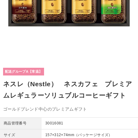
配送グループA【常温】
ネスレ（Nestle） ネスカフェ プレミア
ムレギュラーソリュブルコーヒーギフト
ゴールドブレンド中心のプレミアムギフト
商品管理番号
30016081
サイズ
157×312×74mm（パッケージサイズ）