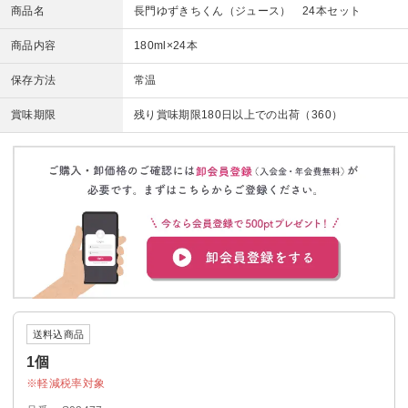
商品名
長門ゆずきちくん（ジュース） 24本セット
商品内容
180ml×24本
保存方法
常温
賞味期限
残り賞味期限180日以上での出荷（360）
送料込商品
1個
軽減税率対象