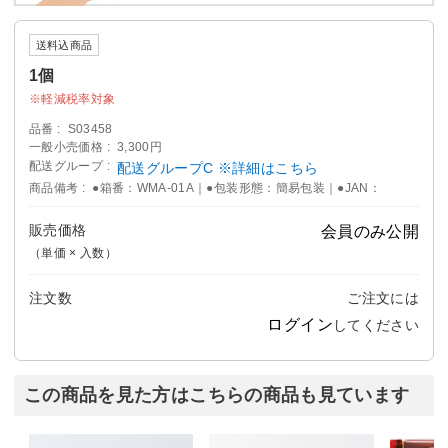
送料込商品
1個
軽減税率対象
品番
S03458
一般小売価格
3,300円
配送グループ
配送グループC ※詳細はこちら
商品備考
●箱番：WMA-01A｜●包装形態：簡易包装｜●JAN：
販売価格
会員のみ公開
（単価 × 入数）
注文数
ご注文には
ログイン
してください
この商品を見た方はこちらの商品も見ています