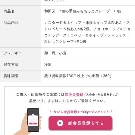
商品名
和田又 7種の手包みもちっとクレープ 10個
商品内容
カスタード＆ホイップ・抹茶ホイップ＆粒あん・ス
トロベリー＆粒あん×各2個、チョコホイップ＆チョ
コチップ・ストロベリー＆ホイップ・ティラミス・
白いちごクレープ×各1個
アレルギー
卵・乳・小麦
保存方法
冷凍
賞味期限
残り賞味期限180日以上での出荷（360）