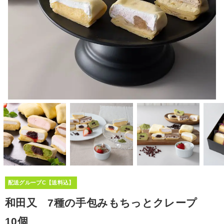
配送グループC【送料込】
和田又 7種の手包みもちっとクレープ
10個