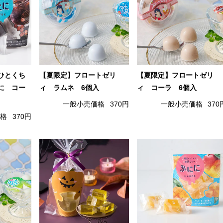
ひとくち
【夏限定】フロートゼリ
【夏限定】フロートゼリ
に コー
ィ ラムネ 6個入
ィ コーラ 6個入
一般小売価格
370円
一般小売価格
370
価格
370円