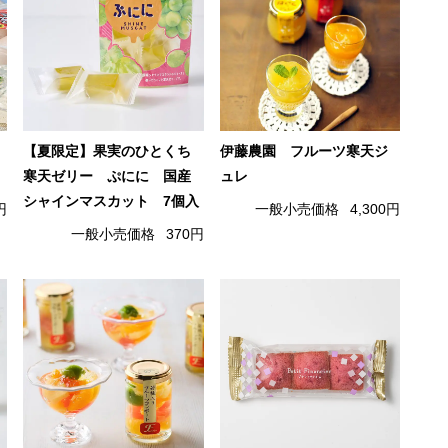
【夏限定】果実のひとくち
伊藤農園 フルーツ寒天ジ
寒天ゼリー ぷにに 国産
ュレ
シャインマスカット 7個入
円
一般小売価格
4,300円
一般小売価格
370円