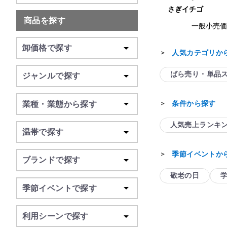
さぎイチゴ
商品を探す
一般小売
卸価格で探す
人気カテゴリか
＞
ばら売り・単品
ジャンルで探す
条件から探す
＞
業種・業態から探す
人気売上ランキ
温帯で探す
季節イベントか
＞
ブランドで探す
敬老の日
季節イベントで探す
利用シーンで探す