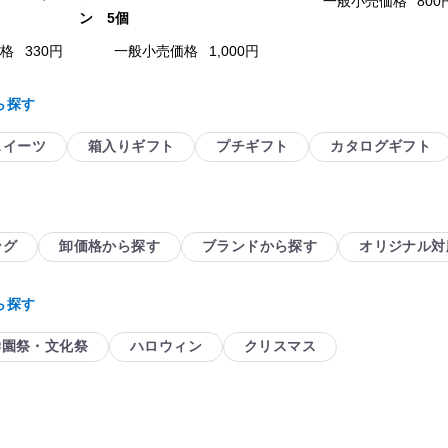
一般小売価格
800
ン 5個
価格
330円
一般小売価格
1,000円
ら探す
スイーツ
箱入りギフト
プチギフト
カタログギフト
ング
卸価格から探す
ブランドから探す
オリジナル対
ら探す
学園祭・文化祭
ハロウィン
クリスマス