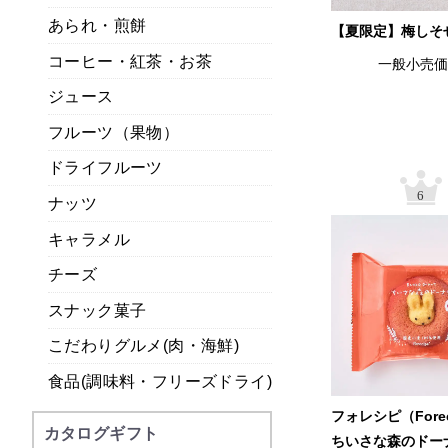
あられ・煎餅
【夏限定】梅しそ
コーヒー・紅茶・お茶
一般小売
ジュース
フルーツ（果物）
ドライフルーツ
6
ナッツ
キャラメル
チーズ
スナック菓子
こだわりグルメ(肉・海鮮)
食品(調味料・フリーズドライ)
フォレシピ（Fore
カタログギフト
ちいさな森のドー