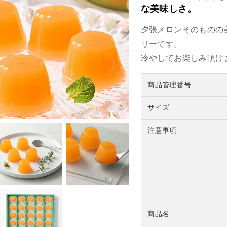
な美味しさ。
夕張メロンそのものの
リーです。
冷やしてお楽しみ頂け
商品管理番号
サイズ
注意事項
商品名