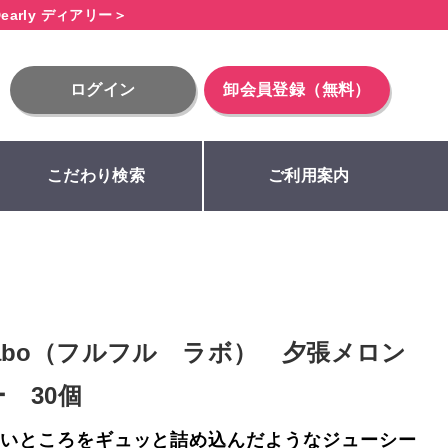
early ディアリー＞
ログイン
卸会員登録（無料）
こだわり検索
ご利用案内
 Labo（フルフル ラボ） 夕張メロン
 30個
いところをギュッと詰め込んだようなジューシー