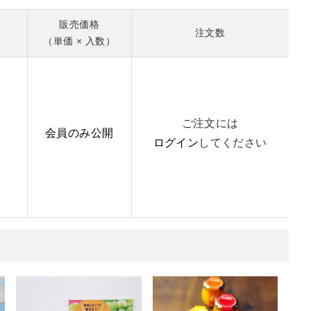
販売価格
注文数
（単価 × 入数）
ご注文には
会員のみ公開
ログイン
してください