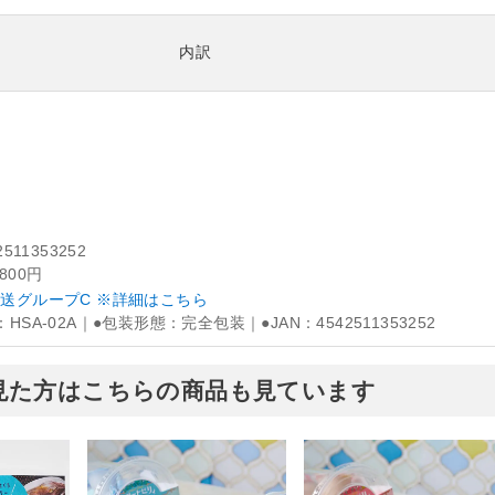
内訳
2511353252
,800円
送グループC ※詳細はこちら
HSA-02A｜●包装形態：完全包装｜●JAN：4542511353252
見た方はこちらの商品も見ています