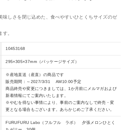
美味しさを閉じ込めた、食べやすいひとくちサイズのゼ
ます。
10453168
295×305×37mm（パッケージサイズ）
※産地直送（産直）の商品です
販売期間：～2027/3/31 AM10:00予定
商品終売や変更につきましては、1か月前にメルマガおよび
新着情報にてご案内いたします。
※やむを得ない事情により、事前のご案内なしで終売・変
更となる場合もございます。あらかじめご了承ください。
FURUFURU Labo（フルフル ラボ） 夕張メロンひとく
ちゼリー 30個