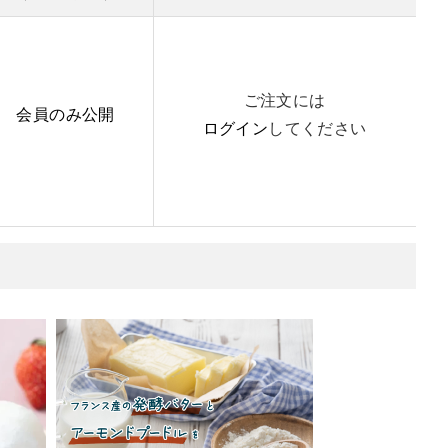
ご注文には
会員のみ公開
ログイン
してください