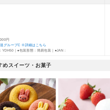
,000円
送グループC ※詳細はこちら
：YDH50｜●包装形態：簡易包装｜●JAN：
おすすめスイーツ・お菓子