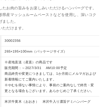
したお肉の旨みをお楽しみいただけるハンバーグです。
形県産マッシュルームペーストなどを使用し、深いコク
げました。
いただけます。
30002356
265×195×100mm（パッケージサイズ）
※産地直送（産直）の商品です
販売期間：～2027/3/31 AM10:00予定
商品終売や変更につきましては、1か月前にメルマガおよび
新着情報にてご案内いたします。
※やむを得ない事情により、事前のご案内なしで終売・変
更となる場合もございます。あらかじめご了承ください。
米沢牛黄木（おおき） 米沢牛入り濃旨デミハンバーグ