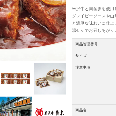
米沢牛と国産豚を使用
グレイビーソースや山
と濃厚な味わいに仕上
湯せんでお召しあがり
商品管理番号
サイズ
注意事項
商品名