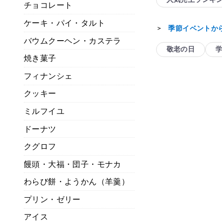
チョコレート
ケーキ・パイ・タルト
季節イベントか
＞
バウムクーヘン・カステラ
敬老の日
焼き菓子
フィナンシェ
クッキー
ミルフイユ
ドーナツ
クグロフ
饅頭・大福・団子・モナカ
わらび餅・ようかん（羊羹）
プリン・ゼリー
アイス